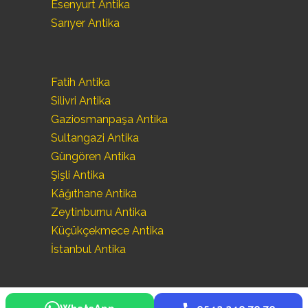
Esenyurt Antika
Sarıyer Antika
Fatih Antika
Silivri Antika
Gaziosmanpaşa Antika
Sultangazi Antika
Güngören Antika
Şişli Antika
Kâğıthane Antika
Zeytinburnu Antika
Küçükçekmece Antika
İstanbul Antika