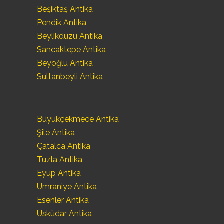
Beşiktaş Antika
Pendik Antika
Beylikdüzü Antika
Sancaktepe Antika
Beyoğlu Antika
Sultanbeyli Antika
Büyükçekmece Antika
Şile Antika
Çatalca Antika
Tuzla Antika
Eyüp Antika
Ümraniye Antika
Esenler Antika
Üsküdar Antika