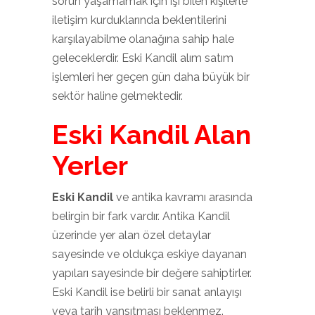
sorun yaşamamak için işi bilen kişilerle
iletişim kurduklarında beklentilerini
karşılayabilme olanağına sahip hale
geleceklerdir. Eski Kandil alım satım
işlemleri her geçen gün daha büyük bir
sektör haline gelmektedir.
Eski Kandil Alan
Yerler
Eski Kandil
ve antika kavramı arasında
belirgin bir fark vardır. Antika Kandil
üzerinde yer alan özel detaylar
sayesinde ve oldukça eskiye dayanan
yapıları sayesinde bir değere sahiptirler.
Eski Kandil ise belirli bir sanat anlayışı
veya tarih yansıtması beklenmez.