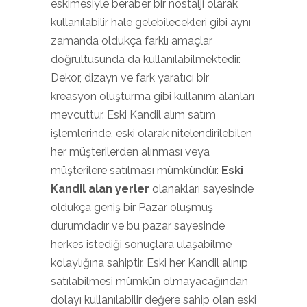
eskimesiyle beraber bir nostalji olarak
kullanılabilir hale gelebilecekleri gibi aynı
zamanda oldukça farklı amaçlar
doğrultusunda da kullanılabilmektedir.
Dekor, dizayn ve fark yaratıcı bir
kreasyon oluşturma gibi kullanım alanları
mevcuttur. Eski Kandil alım satım
işlemlerinde, eski olarak nitelendirilebilen
her müşterilerden alınması veya
müşterilere satılması mümkündür.
Eski
Kandil alan yerler
olanakları sayesinde
oldukça geniş bir Pazar oluşmuş
durumdadır ve bu pazar sayesinde
herkes istediği sonuçlara ulaşabilme
kolaylığına sahiptir. Eski her Kandil alınıp
satılabilmesi mümkün olmayacağından
dolayı kullanılabilir değere sahip olan eski