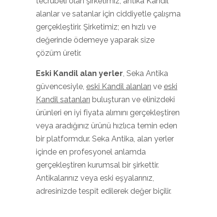
tecrübeli olan şirketimiz, antika Kandil
alanlar ve satanlar için ciddiyetle çalışma
gerçekleştirir. Şirketimiz; en hızlı ve
değerinde ödemeye yaparak size
çözüm üretir.
Eski Kandil
alan yerler
, Seka Antika
güvencesiyle,
eski Kandil alanları
ve
eski
Kandil satanları
buluşturan ve elinizdeki
ürünleri en iyi fiyata alımını gerçekleştiren
veya aradığınız ürünü hızlıca temin eden
bir platformdur. Seka Antika, alan yerler
içinde en profesyonel anlamda
gerçekleştiren kurumsal bir şirkettir.
Antikalarınız veya eski eşyalarınız,
adresinizde tespit edilerek değer biçilir.