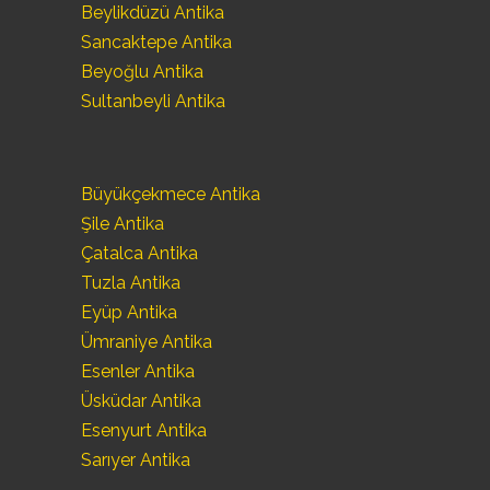
Beylikdüzü Antika
Sancaktepe Antika
Beyoğlu Antika
Sultanbeyli Antika
Büyükçekmece Antika
Şile Antika
Çatalca Antika
Tuzla Antika
Eyüp Antika
Ümraniye Antika
Esenler Antika
Üsküdar Antika
Esenyurt Antika
Sarıyer Antika