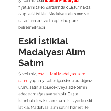
Şirketimiz eski
İstiklal Madalyası
fiyatlarını talep şartlarında oluşturmakta
olup, eski İstiklal Madalyası alanların ve
satanların arz ve taleplerine göre
belirlemektedir.
Eski İstiklal
Madalyası Alım
Satım
Şirketimiz,
eski İstiklal Madalyası alım
satım
yapan şirketler içerisinde aradığınız
ürünü satın alabilecek veya size temin
edecek mağazaya sahiptir. Başta
İstanbul olmak üzere tüm Türkiye’de eski
İstiklal Madalyası alım satım hizmeti ile