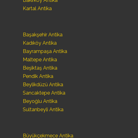
Bakırköy Antika
Kartal Antika
Başakşehir Antika
Kadıköy Antika
Bayrampaşa Antika
Maltepe Antika
Beşiktaş Antika
Pendik Antika
Beylikdüzü Antika
Sancaktepe Antika
Beyoğlu Antika
Sultanbeyli Antika
Büyükçekmece Antika