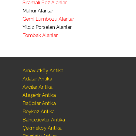
Sıramalı Bez Alanlar
Mühür Alanlar
Gemi Lumbozu Alanlar
Yıldız Porselen Alanlar
Tombak Alanlar
Arnavutköy Antika
Adalar Antika
Avcılar Antika
Ataşehir Antika
Bağcılar Antika
Beykoz Antika
Bahçelievler Antika
Çekmeköy Antika