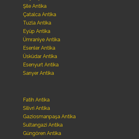
Şile Antika
Çatalca Antika
Tuzla Antika
Eyüp Antika
Ümraniye Antika
Esenler Antika
Üsküdar Antika
Esenyurt Antika
Sarıyer Antika
Fatih Antika
Silivri Antika
Gaziosmanpaşa Antika
Sultangazi Antika
Güngören Antika