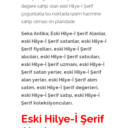
değere sahip olan eski Hilye-İ Şerif
çoğunlukla bu noktada işlem hacmine
sahip olması ön plandadır.
Seka Antika; Eski Hilye-İ Şerif
Alanlar,
eski Hilye-İ Şerif
satanlar, eski Hilye-İ
Şerif
fiyatları, eski Hilye-İ Şerif
alıcıları, eski Hilye-İ Şerif
satıcıları,
eski Hilye-İ Şerif
uzmanı, eski Hilye-İ
Şerif
satan yerler, eski Hilye-İ Şerif
alan yerler, eski Hilye-İ Şerif
alım
satım, eski Hilye-İ Şerif
değerleri,
eski Hilye-İ Şerif
satışı, eski Hilye-İ
Şerif
koleksiyoncuları.
Eski Hilye-İ Şerif