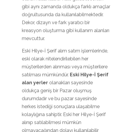
gibi aynı zamanda oldukça farklı amaçlar
doğrultusunda da kullanılabilmektedir.
Dekor, dizayn ve fark yaratıcı bir
kreasyon oluşturma gibi kullanım alanları
mevcuttur.
Eski Hilye-İ Şerif alım satım işlemlerinde,
eski olarak nitelendirilebilen her
müşterilerden alınması veya müşterilere
satılması mümkündür.
Eski Hilye-İ Şerif
alan yerler
olanakları sayesinde
oldukça geniş bir Pazar oluşmuş
durumdadır ve bu pazar sayesinde
herkes istediği sonuçlara ulaşabilme
kolaylığına sahiptir. Eski her Hilye-İ Şerif
alınıp satılabilmesi mümkün
olmayacağından dolayı kullanılabilir