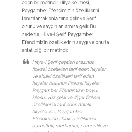
eden bir metindir. Hilye kelimesi,
Peygamber Efendimiz’in özelliklerini
tanımlamak anlamına gelir ve Şerif,
onurlu ve saygın anlamına gelir. Bu
nedenle, Hilye-i Şerif, Peygamber
Efendimiz’in özelliklerinin saygı ve onurla
anlatıldığı bir metindir.
Hilye-i Şerif çeşitleri arasında
fiziksel özellikleri tarif eden hilyeler
ve ahlaki özellikleri tarif eden
hilyeler bulunur. Fiziksel hilyeler,
Peygamber Efendimiz’in boyu,
kilosu, yüz şekli ve diğer fiziksel
özelliklerini tarif eder. Ahlaki
hilyeler ise, Peygamber
Efendimiz’in ahlaki özelliklerini,
dürüstlük, merhamet, cömertlik ve