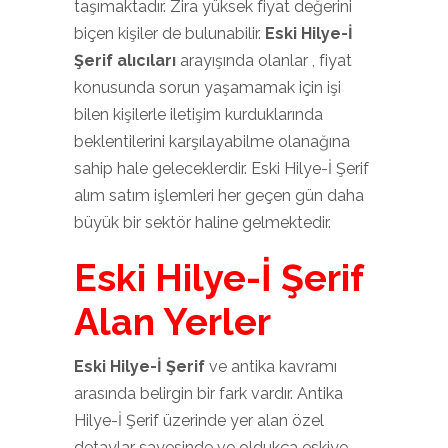
taşımaktadır. Zira yüksek fiyat değerini
biçen kişiler de bulunabilir.
Eski Hilye-İ
Şerif alıcıları
arayışında olanlar , fiyat
konusunda sorun yaşamamak için işi
bilen kişilerle iletişim kurduklarında
beklentilerini karşılayabilme olanağına
sahip hale geleceklerdir. Eski Hilye-İ Şerif
alım satım işlemleri her geçen gün daha
büyük bir sektör haline gelmektedir.
Eski Hilye-İ Şerif
Alan Yerler
Eski Hilye-İ Şerif
ve antika kavramı
arasında belirgin bir fark vardır. Antika
Hilye-İ Şerif üzerinde yer alan özel
detaylar sayesinde ve oldukça eskiye