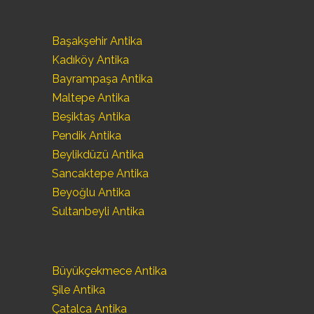
Başakşehir Antika
Kadıköy Antika
Bayrampaşa Antika
Maltepe Antika
Beşiktaş Antika
Pendik Antika
Beylikdüzü Antika
Sancaktepe Antika
Beyoğlu Antika
Sultanbeyli Antika
Büyükçekmece Antika
Şile Antika
Çatalca Antika