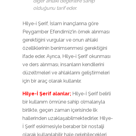
diğer ahlaki değerlere sahip
olduğunu tarif eder.
Hilye-i Şerif, İslam inançlarına göre
Peygamber Efendimiz’in örnek alınması
gerektiğini vurgular ve onun ahlaki
özelliklerinin benimsenmesi gerektiğini
ifade eder. Ayrıca, Hilye-i Şerif okunması
ve ders alınması, insanların kendilerini
düzeltmeleri ve ahlaklarını geliştirmeleri
için bir araç olarak kullanılır.
Hilye-İ Şerif alanlar;
Hilye-İ Şerif belirli
bir kullanım ömrüne sahip olmalarıyla
birlikte, geçen zaman içerisinde ilk
hallerinden uzaklaşabilmektedirler. Hilye-
İ Şerif eskimesiyle beraber bir nostalji
olarak kullanılabilir hale gelebilecekleri