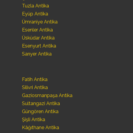
Tuzla Antika
Eyüp Antika
Ümraniye Antika
Esenler Antika
Üsküdar Antika
Esenyurt Antika
Sarıyer Antika
Fatih Antika
Silivri Antika
Gaziosmanpaşa Antika
Sultangazi Antika
Güngören Antika
Şişli Antika
Kâğıthane Antika