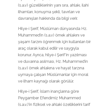
(s.a.v) güzelliklerinin yanı sıra, ahlakı, ilahi
ilhamları, konuşma şekli, tavırları ve
davranışları hakkında da bilgi verir.
Hilye-i Şerif, Müslüman dünyasında Hz.
Muhammed’in (s.a.v) örnek ahlakını ve
yaşam tarzını öğrenmek için kullanılan bir
araç olarak kabul edilir ve saygıyla
korunur. Ayrıca, hilye-i Şerif’in yazılması
ve duvarına asılması, Hz. Muhammed’in
(s.a.v) örnek ahlakına ve hayat tarzına
uymaya çalışan Müslümanlar için moral
ve ilham kaynağı olarak görülür.
Hilye-i Şerif, İslam inançlarına göre
Peygamber Efendimiz Muhammed
(s.a.v.)’in fiziksel ve ahlaki özelliklerini tarif