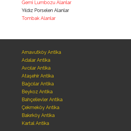
Gemi Lumbozu Alanlar
Yıldız Porselen Alanlar
Tombak Alanlar
Arnavutköy Antika
Adalar Antika
Avcılar Antika
Ataşehir Antika
Bağcılar Antika
Beykoz Antika
Bahçelievler Antika
Çekmeköy Antika
Bakırköy Antika
Kartal Antika