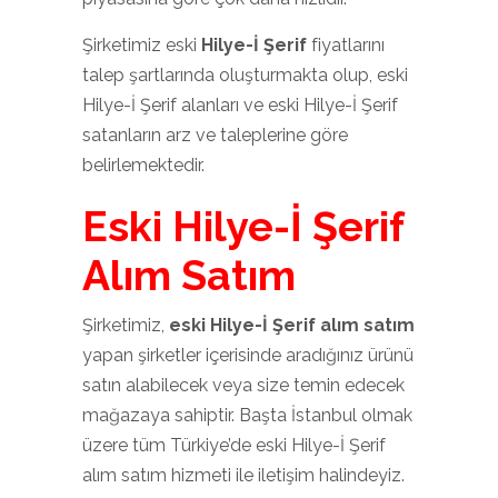
Şirketimiz eski
Hilye-İ Şerif
fiyatlarını
talep şartlarında oluşturmakta olup, eski
Hilye-İ Şerif alanları ve eski Hilye-İ Şerif
satanların arz ve taleplerine göre
belirlemektedir.
Eski Hilye-İ Şerif
Alım Satım
Şirketimiz,
eski Hilye-İ Şerif alım satım
yapan şirketler içerisinde aradığınız ürünü
satın alabilecek veya size temin edecek
mağazaya sahiptir. Başta İstanbul olmak
üzere tüm Türkiye’de eski Hilye-İ Şerif
alım satım hizmeti ile iletişim halindeyiz.