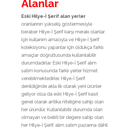
Alanlar
Eski Hilye-İ Şerif alan yerler
oranlarının yükseliş göstermesiyle
beraber Hilye-İ Şerif karşı merakı olanlar
için kullanım amacıyla ve Hilye-İ Şerif
koleksiyonu yapanlar için oldukça farklı
amaçlar doğrultusunda kullanılabilir
durumdadırlar. Eski Hilye-İ Şerif alım
satım konusunda farklı yerler hizmet
verebilmektedirler. Hilye-İ Şerif
denildiğinde akla ilk olarak yeni ürünler
geliyor olsa da eski Hilye-İ Şerif kasıt
genel olarak antika niteliğine sahip olan
her üründür. Kullanılabilir durumda olan
olmayan ve belirli bir değere sahip olan
her Hilye-İ Şerif, alım satım pazarına dâhil