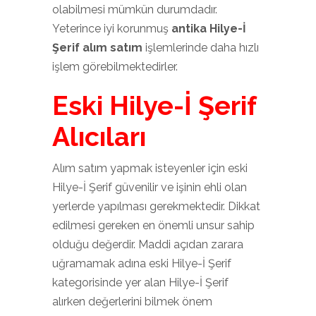
olabilmesi mümkün durumdadır.
Yeterince iyi korunmuş
antika Hilye-İ
Şerif alım satım
işlemlerinde daha hızlı
işlem görebilmektedirler.
Eski Hilye-İ Şerif
Alıcıları
Alım satım yapmak isteyenler için eski
Hilye-İ Şerif güvenilir ve işinin ehli olan
yerlerde yapılması gerekmektedir. Dikkat
edilmesi gereken en önemli unsur sahip
olduğu değerdir. Maddi açıdan zarara
uğramamak adına eski Hilye-İ Şerif
kategorisinde yer alan Hilye-İ Şerif
alırken değerlerini bilmek önem