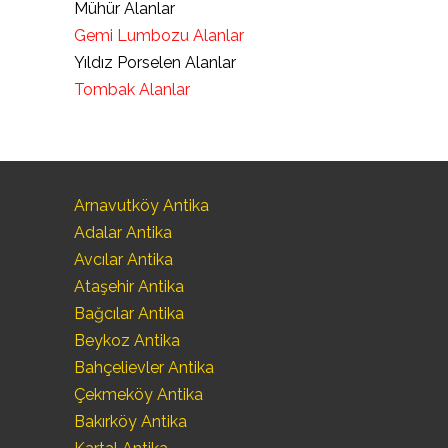
Mühür Alanlar
Gemi Lumbozu Alanlar
Yıldız Porselen Alanlar
Tombak Alanlar
Arnavutköy Antika
Adalar Antika
Avcılar Antika
Ataşehir Antika
Bağcılar Antika
Beykoz Antika
Bahçelievler Antika
Çekmeköy Antika
Bakırköy Antika