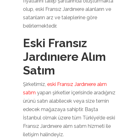
fiyatlarını talep şartlarında oluşturmakta
olup, eski Fransız Jardınıere alanların ve
satanların arz ve taleplerine göre
belirlemektedir.
Eski Fransız
Jardınıere Alım
Satım
Şirketimiz,
eski Fransız Jardınıere alım
satım
yapan şirketler içerisinde aradığınız
ürünü satın alabilecek veya size temin
edecek mağazaya sahiptir. Başta
İstanbul olmak üzere tüm Türkiye’de eski
Fransız Jardınıere alım satım hizmeti ile
iletişim halindeyiz.