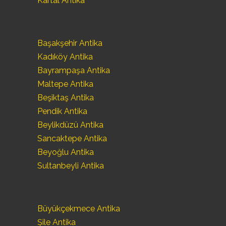
Kartal Antika
Başakşehir Antika
Kadıköy Antika
Bayrampaşa Antika
Maltepe Antika
Beşiktaş Antika
Pendik Antika
Beylikdüzü Antika
Sancaktepe Antika
Beyoğlu Antika
Sultanbeyli Antika
Büyükçekmece Antika
Şile Antika