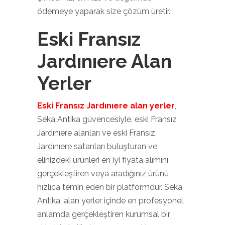
ödemeye yaparak size çözüm üretir.
Eski Fransız
Jardınıere Alan
Yerler
Eski Fransız Jardınıere alan yerler
,
Seka Antika güvencesiyle, eski Fransız
Jardınıere alanları ve eski Fransız
Jardınıere satanları buluşturan ve
elinizdeki ürünleri en iyi fiyata alımını
gerçekleştiren veya aradığınız ürünü
hızlıca temin eden bir platformdur. Seka
Antika, alan yerler içinde en profesyonel
anlamda gerçekleştiren kurumsal bir