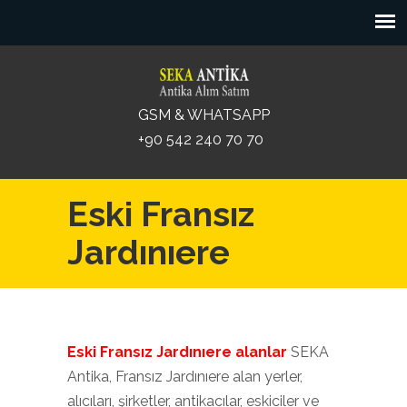
GSM & WHATSAPP
+90 542 240 70 70
Eski Fransız
Jardınıere
Eski Fransız Jardınıere alanlar
SEKA
Antika, Fransız Jardınıere alan yerler,
alıcıları, şirketler, antikacılar, eskiciler ve