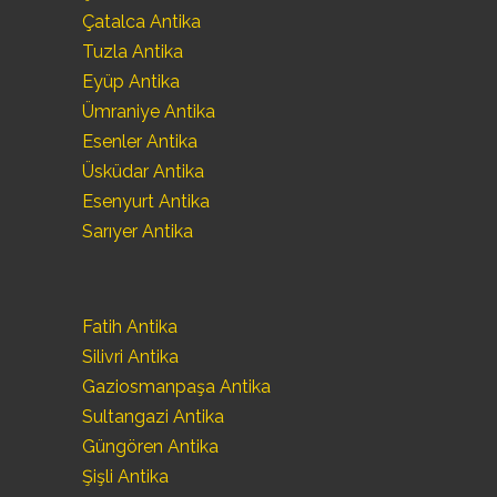
Çatalca Antika
Tuzla Antika
Eyüp Antika
Ümraniye Antika
Esenler Antika
Üsküdar Antika
Esenyurt Antika
Sarıyer Antika
Fatih Antika
Silivri Antika
Gaziosmanpaşa Antika
Sultangazi Antika
Güngören Antika
Şişli Antika