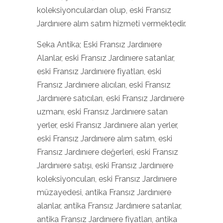
koleksiyonculardan olup, eski Fransız
Jardınıere alım satım hizmeti vermektedir.
Seka Antika; Eski Fransız Jardınıere
Alanlar, eski Fransız Jardınıere satanlar,
eski Fransız Jardınıere fiyatları, eski
Fransız Jardınıere alıcıları, eski Fransız
Jardınıere satıcıları, eski Fransız Jardınıere
uzmanı, eski Fransız Jardınıere satan
yerler, eski Fransız Jardınıere alan yerler,
eski Fransız Jardınıere alım satım, eski
Fransız Jardınıere değerleri, eski Fransız
Jardınıere satışı, eski Fransız Jardınıere
koleksiyoncuları, eski Fransız Jardınıere
müzayedesi, antika Fransız Jardınıere
alanlar, antika Fransız Jardınıere satanlar,
antika Fransız Jardınıere fiyatları, antika