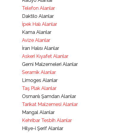
Radyo Alanlar
Telefon Alanlar
Daktilo Alanlar
İpek Halı Alanlar
Kama Alanlar
Avize Alanlar
İran Halısı Alanlar
Askeri Kıyafet Alanlar
Gemi Malzemeleri Alanlar
Seramik Alanlar
Limoges Alanlar
Taş Plak Alanlar
Osmanlı Şamdan Alanlar
Tarikat Malzemesi Alanlar
Mangal Alanlar
Kehribar Tesbih Alanlar
Hilye-i Şerif Alanlar