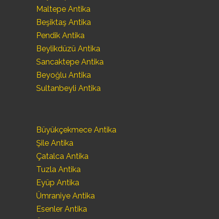
Maltepe Antika
Beşiktaş Antika
Pendik Antika
Beylikdüzü Antika
Sancaktepe Antika
Beyoğlu Antika
Sultanbeyli Antika
Büyükçekmece Antika
Şile Antika
Çatalca Antika
Tuzla Antika
Eyüp Antika
Ümraniye Antika
Esenler Antika