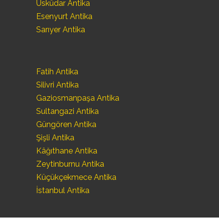
Üsküdar Antika
Esenyurt Antika
Sarıyer Antika
Fatih Antika
Silivri Antika
Gaziosmanpaşa Antika
Sultangazi Antika
Güngören Antika
Şişli Antika
Kâğıthane Antika
Zeytinburnu Antika
Küçükçekmece Antika
İstanbul Antika