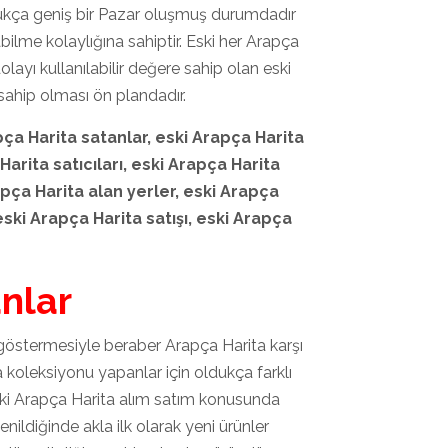
ukça geniş bir Pazar oluşmuş durumdadır
ilme kolaylığına sahiptir. Eski her Arapça
ayı kullanılabilir değere sahip olan eski
ahip olması ön plandadır.
pça Harita
satanlar, eski Arapça Harita
 Harita
satıcıları, eski Arapça Harita
apça Harita
alan yerler, eski Arapça
eski Arapça Harita
satışı, eski Arapça
anlar
 göstermesiyle beraber Arapça Harita karşı
 koleksiyonu yapanlar için oldukça farklı
ski Arapça Harita alım satım konusunda
enildiğinde akla ilk olarak yeni ürünler