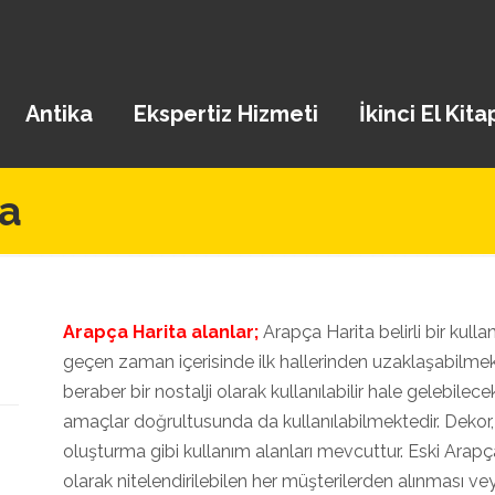
Antika
Ekspertiz Hizmeti
İkinci El Kita
ta
Arapça Harita alanlar;
Arapça Harita belirli bir kull
geçen zaman içerisinde ilk hallerinden uzaklaşabilmek
beraber bir nostalji olarak kullanılabilir hale gelebilec
amaçlar doğrultusunda da kullanılabilmektedir. Dekor, 
oluşturma gibi kullanım alanları mevcuttur. Eski Arapça
olarak nitelendirilebilen her müşterilerden alınması 