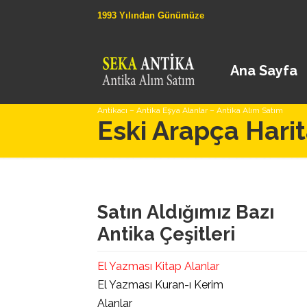
1993 Yılından Günümüze
Ana Sayfa
Antikacı – Antika Eşya Alanlar – Antika Alım Satım
Eski Arapça Hari
Satın Aldığımız Bazı
Antika Çeşitleri
El Yazması Kitap Alanlar
El Yazması Kuran-ı Kerim
Alanlar