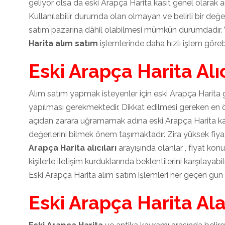
geliyor olsa da eski Arapça Harita kasıt genel olarak an
Kullanılabilir durumda olan olmayan ve belirli bir değe
satım pazarına dâhil olabilmesi mümkün durumdadır. 
Harita alım satım
işlemlerinde daha hızlı işlem göreb
Eski Arapça Harita Alıc
Alım satım yapmak isteyenler için eski Arapça Harita gü
yapılması gerekmektedir. Dikkat edilmesi gereken en 
açıdan zarara uğramamak adına eski Arapça Harita kat
değerlerini bilmek önem taşımaktadır. Zira yüksek fiyat 
Arapça Harita alıcıları
arayışında olanlar , fiyat ko
kişilerle iletişim kurduklarında beklentilerini karşılaya
Eski Arapça Harita alım satım işlemleri her geçen gün
Eski Arapça Harita Ala