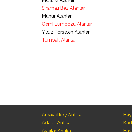
Murano Alanlar
Sıramalı Bez Alanlar
Mühür Alanlar
Gemi Lumbozu Alanlar
Yıldız Porselen Alanlar
Tombak Alanlar
Arnavutköy Antika
Başa
Adalar Antika
Kad
Avcılar Antika
Bay