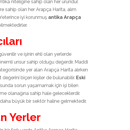
tika niteliğine sahip olan her üründür.
re sahip olan her Arapça Harita, alım
Yeterince iyi korunmuş
antika Arapça
ilmektedirler.
ıları
venilir ve işinin ehli olan yerlerde
önemli unsur sahip olduğu değerdir. Maddi
egorisinde yer alan Arapça Harita alırken
değerini biçen kişiler de bulunabilir.
Eski
nusunda sorun yaşamamak için işi bilen
bilme olanağına sahip hale geleceklerdir.
 daha büyük bir sektör haline gelmektedir.
n Yerler