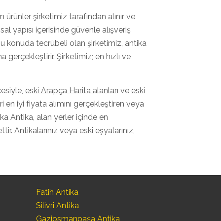
m ürünler şirketimiz tarafından alınır ve
sal yapısı içerisinde güvenle alışveriş
u konuda tecrübeli olan şirketimiz, antika
 gerçekleştirir. Şirketimiz; en hızlı ve
esiyle,
eski Arapça Harita alanları
ve
eski
i en iyi fiyata alımını gerçekleştiren veya
ka Antika, alan yerler içinde en
ir. Antikalarınız veya eski eşyalarınız,
Fatih Antika
Silivri Antika
Gaziosmanpaşa Antika