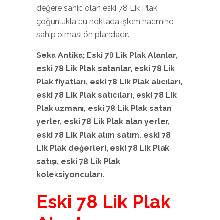
değere sahip olan eski 78 Lik Plak
çoğunlukla bu noktada işlem hacmine
sahip olması ön plandadır.
Seka Antika; Eski 78 Lik Plak
Alanlar,
eski 78 Lik Plak
satanlar, eski 78 Lik
Plak
fiyatları, eski 78 Lik Plak
alıcıları,
eski 78 Lik Plak
satıcıları, eski 78 Lik
Plak
uzmanı, eski 78 Lik Plak
satan
yerler, eski 78 Lik Plak
alan yerler,
eski 78 Lik Plak
alım satım, eski 78
Lik Plak
değerleri, eski 78 Lik Plak
satışı, eski 78 Lik Plak
koleksiyoncuları.
Eski 78 Lik Plak