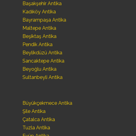
Başakşehir Antika
Kadıköy Antika
Bayrampaşa Antika
Maltepe Antika
Beşiktaş Antika
Pendik Antika
Beylikdüzü Antika
Sancaktepe Antika
Beyoğlu Antika
Sultanbeyli Antika
Büyükçekmece Antika
Şile Antika
Çatalca Antika
Tuzla Antika
Eyüp Antika