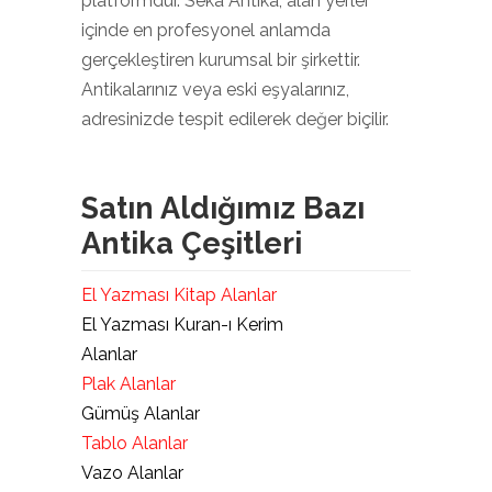
platformdur. Seka Antika, alan yerler
içinde en profesyonel anlamda
gerçekleştiren kurumsal bir şirkettir.
Antikalarınız veya eski eşyalarınız,
adresinizde tespit edilerek değer biçilir.
Satın Aldığımız Bazı
Antika Çeşitleri
El Yazması Kitap Alanlar
El Yazması Kuran-ı Kerim
Alanlar
Plak Alanlar
Gümüş Alanlar
Tablo Alanlar
Vazo Alanlar