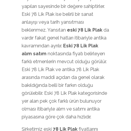
yapıları sayesinde bir değere sahiptirler.
Eski 78 Lik Plak ise belirli bir sanat
anlayışı veya tarih yansıtması
beklenmez. Yansıtan
eski 78 Lik Plak
da
vardır fakat genel hatları itibariyle antika
kavramından ayrılır.
Eski 78 Lik Plak
alım satım
noktasında fiyatı belirleyen
farklı etmenlerin mevcut olduğu görülür.
Eski 78 Lik Plak ve antika 78 Lik Plak
arasında maddi açıdan da genel olarak
bakıldığında belli bir farkın olduğu
görülebilir. Eski 78 Lik Plak kategorisinde
yer alan pek çok farklı ürün bulunuyor
olması itibariyle alım ve satımı antika
piyasasına göre çok daha hızlıdır.
Şirketimiz eski
78 Lik Plak
fiyatlarını