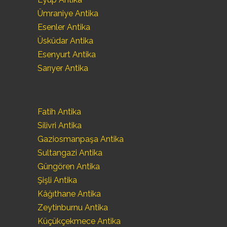
Ümraniye Antika
Esenler Antika
Üsküdar Antika
Esenyurt Antika
Sarıyer Antika
Fatih Antika
Silivri Antika
Gaziosmanpaşa Antika
Sultangazi Antika
Güngören Antika
Şişli Antika
Kâğıthane Antika
Zeytinburnu Antika
Küçükçekmece Antika