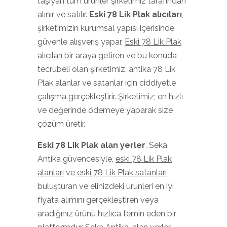
taşıyan tüm ürünler şirketimiz tarafından
alınır ve satılır.
Eski
78 Lik Plak
alıcıları
,
şirketimizin kurumsal yapısı içerisinde
güvenle alışveriş yapar,
Eski 78 Lik Plak
alıcıları
bir araya getiren ve bu konuda
tecrübeli olan şirketimiz, antika 78 Lik
Plak alanlar ve satanlar için ciddiyetle
çalışma gerçekleştirir. Şirketimiz; en hızlı
ve değerinde ödemeye yaparak size
çözüm üretir.
Eski 78 Lik Plak
alan yerler
, Seka
Antika güvencesiyle,
eski 78 Lik Plak
alanları
ve
eski 78 Lik Plak satanları
buluşturan ve elinizdeki ürünleri en iyi
fiyata alımını gerçekleştiren veya
aradığınız ürünü hızlıca temin eden bir