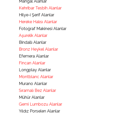
Mangal Alanlar
Kehribar Tesbih Alanlar
Hilye-i Şerif Alanlar
Hereke Halısı Alanlar
Fotoğraf Makinesi Alanlar
Aşurelik Alanlar
Bindallı Alanlar
Bronz Heykel Alanlar
Efemera Alanlar
Fincan Alanlar
Longplay Alanlar
Montblanc Alanlar
Murano Alanlar
Sıramalı Bez Alanlar
Mühür Alanlar
Gemi Lumbozu Alanlar
Yıldız Porselen Alanlar