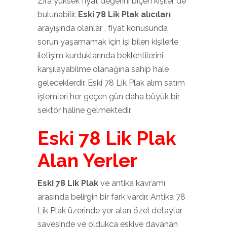
Zira yüksek fiyat değerini biçen kişiler de
bulunabilir.
Eski 78 Lik Plak alıcıları
arayışında olanlar , fiyat konusunda
sorun yaşamamak için işi bilen kişilerle
iletişim kurduklarında beklentilerini
karşılayabilme olanağına sahip hale
geleceklerdir. Eski 78 Lik Plak alım satım
işlemleri her geçen gün daha büyük bir
sektör haline gelmektedir.
Eski 78 Lik Plak
Alan Yerler
Eski 78 Lik Plak
ve antika kavramı
arasında belirgin bir fark vardır. Antika 78
Lik Plak üzerinde yer alan özel detaylar
sayesinde ve oldukça eskiye dayanan