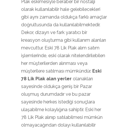
Plak eskimesiyle beraber bir nostalji
olarak kullanılabilir hale gelebilecekleri
gibi aynı zamanda oldukça farklı amaçlar
doğrultusunda da kullanılabilmektedir.
Dekor, dizayn ve fark yaratıcı bir
kreasyon oluşturma gibi kullanım alanları
mevcuttur. Eski 78 Lik Plak alım satım
işlemlerinde, eski olarak nitelendirilebilen
her müşterilerden alınması veya
müşterilere satılması mümkündür.
Eski
78 Lik Plak alan yerler
olanakları
sayesinde oldukça geniş bir Pazar
oluşmuş durumdadır ve bu pazar
sayesinde herkes istediği sonuçlara
ulaşabilme kolaylığına sahiptir. Eski her
78 Lik Plak alınıp satılabilmesi mümkün
olmayacağından dolayı kullanılabilir