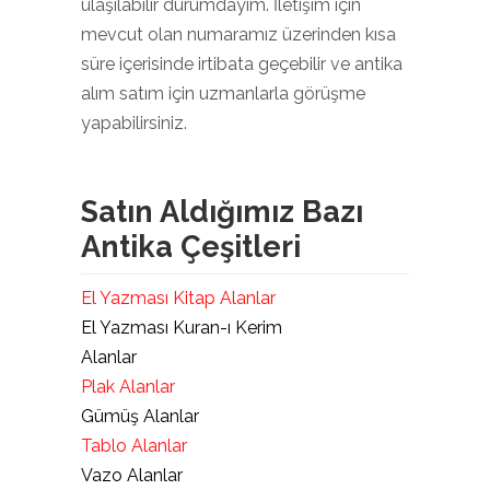
ulaşılabilir durumdayım. İletişim için
mevcut olan numaramız üzerinden kısa
süre içerisinde irtibata geçebilir ve antika
alım satım için uzmanlarla görüşme
yapabilirsiniz.
Satın Aldığımız Bazı
Antika Çeşitleri
El Yazması Kitap Alanlar
El Yazması Kuran-ı Kerim
Alanlar
Plak Alanlar
Gümüş Alanlar
Tablo Alanlar
Vazo Alanlar