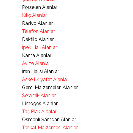
Porselen Alanlar
Kılıç Alanlar
Radyo Alanlar
Telefon Alanlar
Daktilo Alanlar
İpek Halı Alanlar
Kama Alanlar
Avize Alanlar
İran Halısı Alanlar
Askeri Kıyafet Alanlar
Gemi Malzemeleri Alanlar
Seramik Alanlar
Limoges Alanlar
Taş Plak Alanlar
Osmanlı Şamdan Alanlar
Tarikat Malzemesi Alanlar