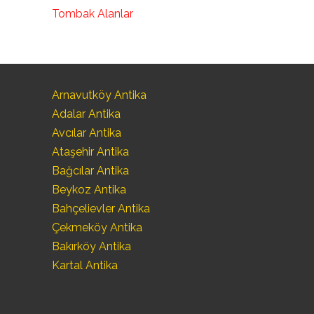
Tombak Alanlar
Arnavutköy Antika
Adalar Antika
Avcılar Antika
Ataşehir Antika
Bağcılar Antika
Beykoz Antika
Bahçelievler Antika
Çekmeköy Antika
Bakırköy Antika
Kartal Antika