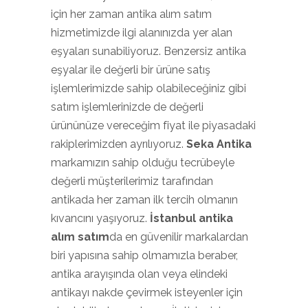
için her zaman antika alım satım
hizmetimizde ilgi alanınızda yer alan
eşyaları sunabiliyoruz. Benzersiz antika
eşyalar ile değerli bir ürüne satış
işlemlerimizde sahip olabileceğiniz gibi
satım işlemlerinizde de değerli
ürününüze vereceğim fiyat ile piyasadaki
rakiplerimizden ayrılıyoruz.
Seka Antika
markamızın sahip olduğu tecrübeyle
değerli müşterilerimiz tarafından
antikada her zaman ilk tercih olmanın
kıvancını yaşıyoruz.
İstanbul antika
alım satım
da en güvenilir markalardan
biri yapısına sahip olmamızla beraber,
antika arayışında olan veya elindeki
antikayı nakde çevirmek isteyenler için