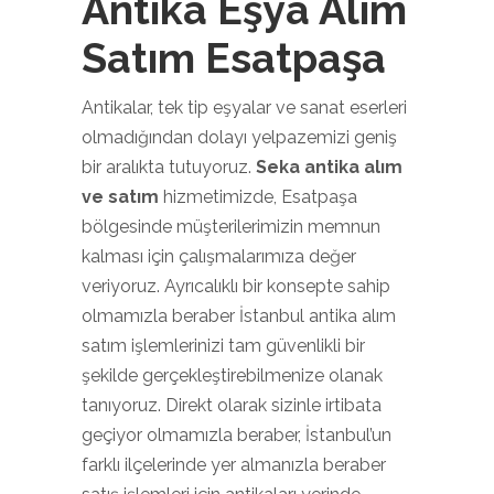
Antika Eşya Alım
Satım Esatpaşa
Antikalar, tek tip eşyalar ve sanat eserleri
olmadığından dolayı yelpazemizi geniş
bir aralıkta tutuyoruz.
Seka antika alım
ve satım
hizmetimizde, Esatpaşa
bölgesinde müşterilerimizin memnun
kalması için çalışmalarımıza değer
veriyoruz. Ayrıcalıklı bir konsepte sahip
olmamızla beraber İstanbul antika alım
satım işlemlerinizi tam güvenlikli bir
şekilde gerçekleştirebilmenize olanak
tanıyoruz. Direkt olarak sizinle irtibata
geçiyor olmamızla beraber, İstanbul’un
farklı ilçelerinde yer almanızla beraber