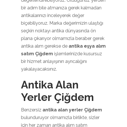
değerlendirebiliyoruz. Olduğunuz yerden
bir adım bile atmanıza gerek kalmadan
antikalarınızı inceleyerek değer
biçebiliyoruz. Marka değerimizin ulaştığı
seçkin noktayı antika dünyasında ön
plana çıkarıyor olmamızla beraber gerek
antika alım gerekse de
antika eşya alım
satım Çiğdem
işlemlerinizde kusursuz
bir hizmet anlayışının ayrıcalığını
yakalayacaksınız.
Antika Alan
Yerler Çiğdem
Benzersiz
antika alan yerler Çiğdem
bulunduruyor olmamızla birlikte, sizler
için her zaman antika alım satım