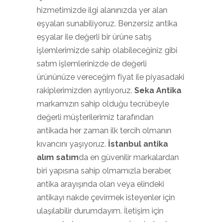
hizmetimizde ilgi alanınızda yer alan
eşyaları sunabiliyoruz. Benzersiz antika
eşyalar ile değerli bir ürüne satış
işlemlerimizde sahip olabileceğiniz gibi
satım işlemlerinizde de değerli
ürününüze vereceğim fiyat ile piyasadaki
rakiplerimizden ayrılıyoruz.
Seka Antika
markamızın sahip olduğu tecrübeyle
değerli müşterilerimiz tarafından
antikada her zaman ilk tercih olmanın
kıvancını yaşıyoruz.
İstanbul antika
alım satım
da en güvenilir markalardan
biri yapısına sahip olmamızla beraber,
antika arayışında olan veya elindeki
antikayı nakde çevirmek isteyenler için
ulaşılabilir durumdayım. İletişim için