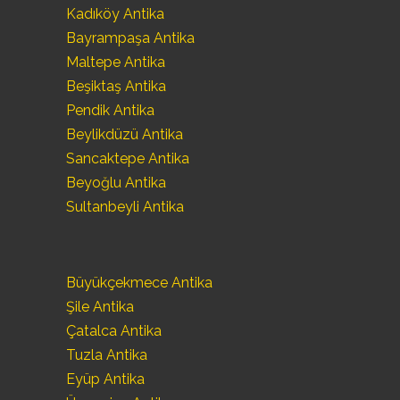
Kadıköy Antika
Bayrampaşa Antika
Maltepe Antika
Beşiktaş Antika
Pendik Antika
Beylikdüzü Antika
Sancaktepe Antika
Beyoğlu Antika
Sultanbeyli Antika
Büyükçekmece Antika
Şile Antika
Çatalca Antika
Tuzla Antika
Eyüp Antika