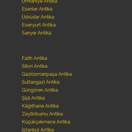
Ümraniye Antika
Esenler Antika
Üsküdar Antika
Esenyurt Antika
Sarıyer Antika
Fatih Antika
Silivri Antika
Gaziosmanpaşa Antika
Sultangazi Antika
Güngören Antika
Şişli Antika
Kâğıthane Antika
Zeytinburnu Antika
Küçükçekmece Antika
İstanbul Antika