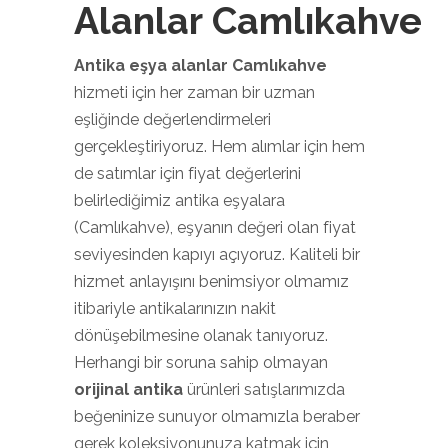
Alanlar Camlıkahve
Antika eşya alanlar Camlıkahve
hizmeti için her zaman bir uzman
eşliğinde değerlendirmeleri
gerçekleştiriyoruz. Hem alımlar için hem
de satımlar için fiyat değerlerini
belirlediğimiz antika eşyalara
(Camlıkahve), eşyanın değeri olan fiyat
seviyesinden kapıyı açıyoruz. Kaliteli bir
hizmet anlayışını benimsiyor olmamız
itibariyle antikalarınızın nakit
dönüşebilmesine olanak tanıyoruz.
Herhangi bir soruna sahip olmayan
orijinal antika
ürünleri satışlarımızda
beğeninize sunuyor olmamızla beraber
gerek koleksiyonunuza katmak için