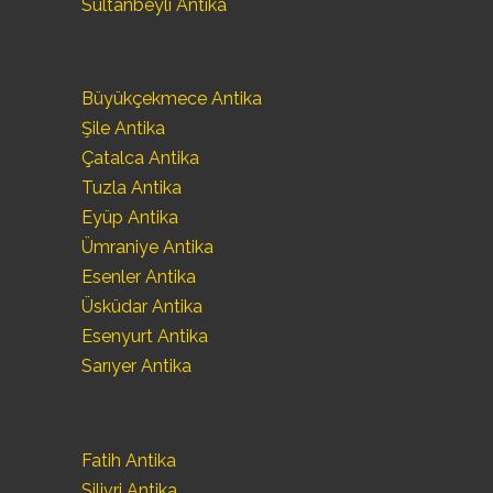
Sultanbeyli Antika
Büyükçekmece Antika
Şile Antika
Çatalca Antika
Tuzla Antika
Eyüp Antika
Ümraniye Antika
Esenler Antika
Üsküdar Antika
Esenyurt Antika
Sarıyer Antika
Fatih Antika
Silivri Antika