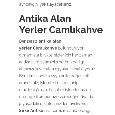
ayrıcalığını yakalayacaksınız.
Antika Alan
Yerler Camlıkahve
Benzersiz
antika alan
yerler Camlıkahve
bulunduruyor
olmamızla birlikte, sizler için her zaman
antika alım satım hizmetimizde ilgi
alanınızda yer alan eşyaları sunabiliyoruz.
Benzersiz antika eşyalar ile değerli bir
ürüne satış işlemlerimizde sahip
olabileceğiniz gibi satım işlemlerinizde
de değerli ürününüze vereceğim fiyat ile
piyasadaki rakiplerimizden ayrılıyoruz.
Seka Antika
markamızın sahip olduğu