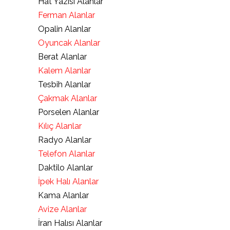
Hat Yazısı Alanlar
Ferman Alanlar
Opalin Alanlar
Oyuncak Alanlar
Berat Alanlar
Kalem Alanlar
Tesbih Alanlar
Çakmak Alanlar
Porselen Alanlar
Kılıç Alanlar
Radyo Alanlar
Telefon Alanlar
Daktilo Alanlar
İpek Halı Alanlar
Kama Alanlar
Avize Alanlar
İran Halısı Alanlar