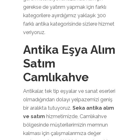
gerekse de yatırım yapmak için farklı
kategorilere ayırdığımız yaklaşık 300
farklı antika kategorisinde sizlere hizmet
veriyoruz.
Antika Eşya Alım
Satım
Camlıkahve
Antikalar, tek tip eşyalar ve sanat eserleri
olmadığından dolayı yelpazemizi geniş
bir aralıkta tutuyoruz.
Seka antika alım
ve satım
hizmetimizde, Camlıkahve
bölgesinde müşterilerimizin memnun
kalması için çalışmalarımıza değer