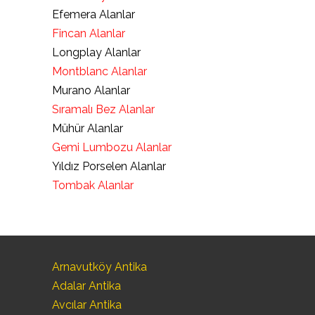
Efemera Alanlar
Fincan Alanlar
Longplay Alanlar
Montblanc Alanlar
Murano Alanlar
Sıramalı Bez Alanlar
Mühür Alanlar
Gemi Lumbozu Alanlar
Yıldız Porselen Alanlar
Tombak Alanlar
Arnavutköy Antika
Adalar Antika
Avcılar Antika