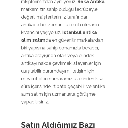
rakiplerimizden ayrılıyoruz.
Seka Antika
markamızın sahip olduğu tecrübeyle
değerli müşterilerimiz tarafından
antikada her zaman ilk tercih olmanın
kıvancını yaşıyoruz.
İstanbul antika
alım satım
da en güvenilir markalardan
biri yapısına sahip olmamızla beraber,
antika arayışında olan veya elindeki
antikayı nakde çevirmek isteyenler için
ulaşılabilir durumdayım. İletişim için
mevcut olan numaramız üzerinden kısa
süre içerisinde irtibata geçebilir ve antika
alım satım için uzmanlarla görüşme
yapabilirsiniz.
Satın Aldığımız Bazı