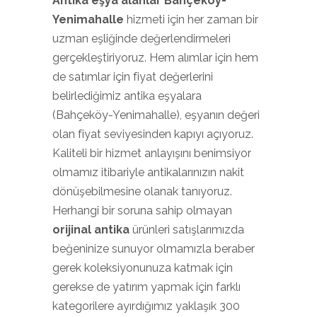
Antika eşya alanlar Bahçeköy-
Yenimahalle
hizmeti için her zaman bir
uzman eşliğinde değerlendirmeleri
gerçekleştiriyoruz. Hem alımlar için hem
de satımlar için fiyat değerlerini
belirlediğimiz antika eşyalara
(Bahçeköy-Yenimahalle), eşyanın değeri
olan fiyat seviyesinden kapıyı açıyoruz.
Kaliteli bir hizmet anlayışını benimsiyor
olmamız itibariyle antikalarınızın nakit
dönüşebilmesine olanak tanıyoruz.
Herhangi bir soruna sahip olmayan
orijinal antika
ürünleri satışlarımızda
beğeninize sunuyor olmamızla beraber
gerek koleksiyonunuza katmak için
gerekse de yatırım yapmak için farklı
kategorilere ayırdığımız yaklaşık 300