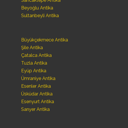
Sancaktepe Antika
Beyoğlu Antika
Sultanbeyli Antika
Büyükçekmece Antika
Şile Antika
Çatalca Antika
Tuzla Antika
Eyüp Antika
Ümraniye Antika
Esenler Antika
Üsküdar Antika
Esenyurt Antika
Sarıyer Antika