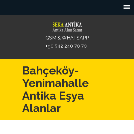
GSM & WHATSAPP
+90 542 240 70 70
Bahçeköy-
Yenimahalle
Antika Eşya
Alanlar