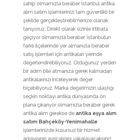
sahip olmamızla beraber İstanbul antika
alım satım işlemlerinizi tam güvenlikli bir
şekilde gerçekleştirebilmenize olanak
tanıyoruz. Direkt olarak sizinle irtibata
geçiyor olmamızla beraber, İstanbul’un
farklı ilçelerinde yer almanızla beraber
satış işlemleri için antikaları yerinde
değerlendirebiliyoruz. Olduğunuz yerden
bir adım bile atmanıza gerek kalmadan
antikalarınızı inceleyerek değer
biçebiliyoruz. Marka değerimizin ulaştığı
seçkin noktayı antika dünyasında ön
plana çıkarıyor olmamızla beraber gerek
antika alım gerekse de
antika eşya alım
satım Bahçeköy-Yenimahalle
işlemlerinizde kusursuz bir hizmet
anlayışının ayrıcalığını yakalayacaksınız.