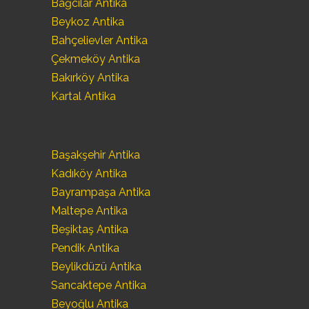
Bağcılar Antika
Beykoz Antika
Bahçelievler Antika
Çekmeköy Antika
Bakırköy Antika
Kartal Antika
Başakşehir Antika
Kadıköy Antika
Bayrampaşa Antika
Maltepe Antika
Beşiktaş Antika
Pendik Antika
Beylikdüzü Antika
Sancaktepe Antika
Beyoğlu Antika