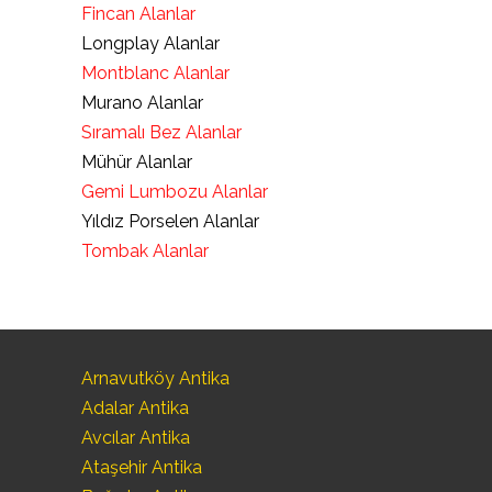
Fincan Alanlar
Longplay Alanlar
Montblanc Alanlar
Murano Alanlar
Sıramalı Bez Alanlar
Mühür Alanlar
Gemi Lumbozu Alanlar
Yıldız Porselen Alanlar
Tombak Alanlar
Arnavutköy Antika
Adalar Antika
Avcılar Antika
Ataşehir Antika