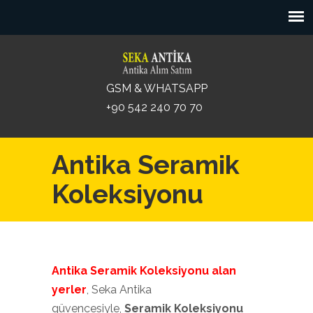
GSM & WHATSAPP
+90 542 240 70 70
Antika Seramik
Koleksiyonu
Antika Seramik Koleksiyonu
alan
yerler
, Seka Antika
güvencesiyle,
Seramik Koleksiyonu