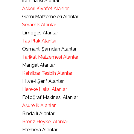
İran Halısı Alanlar
Askeri Kıyafet Alanlar
Gemi Malzemeleri Alanlar
Seramik Alanlar
Limoges Alanlar
Taş Plak Alanlar
Osmanlı Şamdan Alanlar
Tarikat Malzemesi Alanlar
Mangal Alanlar
Kehribar Tesbih Alanlar
Hilye-i Şerif Alanlar
Hereke Halısı Alanlar
Fotoğraf Makinesi Alanlar
Aşurelik Alanlar
Bindallı Alanlar
Bronz Heykel Alanlar
Efemera Alanlar