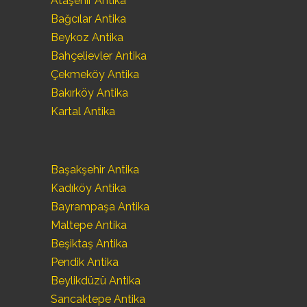
Ataşehir Antika
Bağcılar Antika
Beykoz Antika
Bahçelievler Antika
Çekmeköy Antika
Bakırköy Antika
Kartal Antika
Başakşehir Antika
Kadıköy Antika
Bayrampaşa Antika
Maltepe Antika
Beşiktaş Antika
Pendik Antika
Beylikdüzü Antika
Sancaktepe Antika