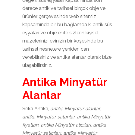
değerli süs eşyaları kapsamında son
derece antik ve tarihsel birçok obje ve
ürünler çerçevesinde web sitemiz
kapsamında bir bu bağlamda ki antik süs
eşyaları ve objeler ile sizlerin kişisel
müzelerinizi evinizin bir köşesinde bu
tarihsel nesnelere yeniden can
verebilirsiniz ve antika alanlar olarak bize
ulaşabilirsiniz.
Antika Minyatür
Alanlar
Seka Antika,
antika Minyatür alanlar,
antika Minyatür satanlar, antika Minyatür
fiyatları, antika Minyatür alıcıları, antika
Minyatür satıcıları, antika Minyatür