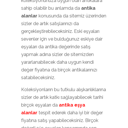
koleksiyonunuza uygun olan antikalara
sahip olabilir bu anlamda da
antika
alanlar
konusunda da sitemiz üzerinden
sizler de artık satışlarınızı da
gerçekleştirebileceksiniz. Eski eşyaları
sevenler için ve bulduğunuz eskiye dair
eşyaları da antika değerinde satış
yapmak adına sizler de sitemizden
yararlanabilecek daha uygun kendi
değer fiyatına da birçok antikalarınızı
satabileceksiniz.
Koleksiyonların bu tutkulu alışkanlıklarına
sizler de artık katkı sağlayabilecek tarihi
birçok eşyaları da
antika eşya
alanlar
tespit ederek daha iyi bir değer
fiyatına satış yapabileceksiniz. Birçok