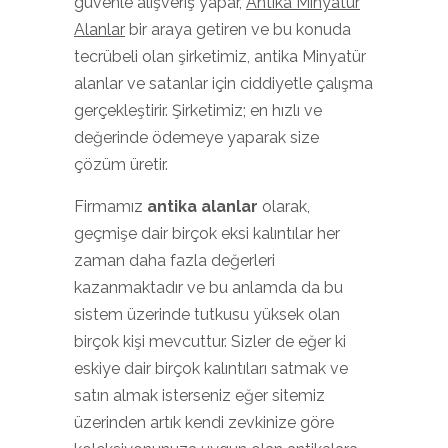
güvenle alışveriş yapar,
Antika Minyatür
Alanlar
bir araya getiren ve bu konuda
tecrübeli olan şirketimiz, antika Minyatür
alanlar ve satanlar için ciddiyetle çalışma
gerçekleştirir. Şirketimiz; en hızlı ve
değerinde ödemeye yaparak size
çözüm üretir.
Firmamız
antika alanlar
olarak,
geçmişe dair birçok eksi kalıntılar her
zaman daha fazla değerleri
kazanmaktadır ve bu anlamda da bu
sistem üzerinde tutkusu yüksek olan
birçok kişi mevcuttur. Sizler de eğer ki
eskiye dair birçok kalıntıları satmak ve
satın almak isterseniz eğer sitemiz
üzerinden artık kendi zevkinize göre