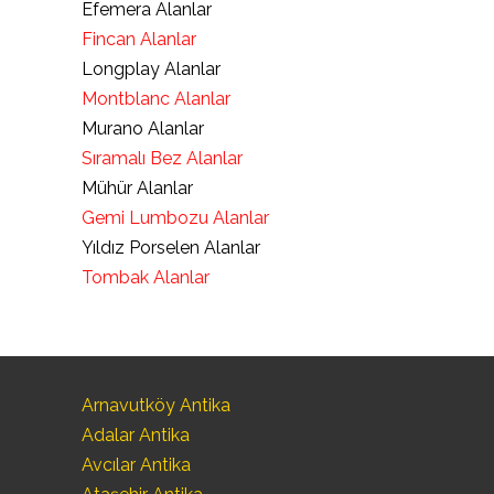
Efemera Alanlar
Fincan Alanlar
Longplay Alanlar
Montblanc Alanlar
Murano Alanlar
Sıramalı Bez Alanlar
Mühür Alanlar
Gemi Lumbozu Alanlar
Yıldız Porselen Alanlar
Tombak Alanlar
Arnavutköy Antika
Adalar Antika
Avcılar Antika