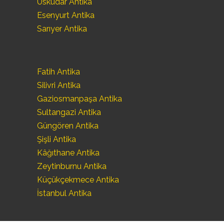
Üsküdar Antika
Esenyurt Antika
Sarıyer Antika
Fatih Antika
Silivri Antika
Gaziosmanpaşa Antika
Sultangazi Antika
Güngören Antika
Şişli Antika
Kâğıthane Antika
Zeytinburnu Antika
Küçükçekmece Antika
İstanbul Antika