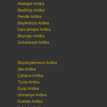
Maltepe Antika
Beşiktaş Antika
Pendik Antika
Beylikdüzü Antika
Sancaktepe Antika
Beyoğlu Antika
Sultanbeyli Antika
Büyükçekmece Antika
Şile Antika
Çatalca Antika
Tuzla Antika
Eyüp Antika
Ümraniye Antika
Esenler Antika