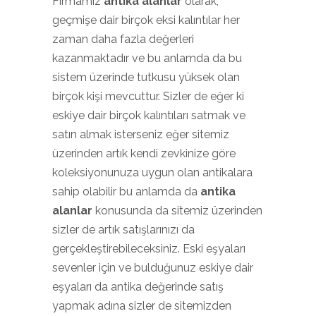
Firmamız
antika alanlar
olarak,
geçmişe dair birçok eksi kalıntılar her
zaman daha fazla değerleri
kazanmaktadır ve bu anlamda da bu
sistem üzerinde tutkusu yüksek olan
birçok kişi mevcuttur. Sizler de eğer ki
eskiye dair birçok kalıntıları satmak ve
satın almak isterseniz eğer sitemiz
üzerinden artık kendi zevkinize göre
koleksiyonunuza uygun olan antikalara
sahip olabilir bu anlamda da
antika
alanlar
konusunda da sitemiz üzerinden
sizler de artık satışlarınızı da
gerçekleştirebileceksiniz. Eski eşyaları
sevenler için ve bulduğunuz eskiye dair
eşyaları da antika değerinde satış
yapmak adına sizler de sitemizden