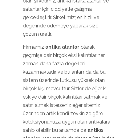
olan şirketimiz, antika Istaka alanlar ve
satanlar için ciddiyetle çalışma
gerçekleştirir. Şirketimiz; en hızlı ve
değerinde ödemeye yaparak size
çözüm üretir.
Firmamız
antika alanlar
olarak,
geçmişe dair birçok eksi kalıntılar her
zaman daha fazla değerleri
kazanmaktadır ve bu anlamda da bu
sistem üzerinde tutkusu yüksek olan
birçok kişi mevcuttur. Sizler de eğer ki
eskiye dair birçok kalıntıları satmak ve
satın almak isterseniz eğer sitemiz
üzerinden artık kendi zevkinize göre
koleksiyonunuza uygun olan antikalara
sahip olabilir bu anlamda da
antika