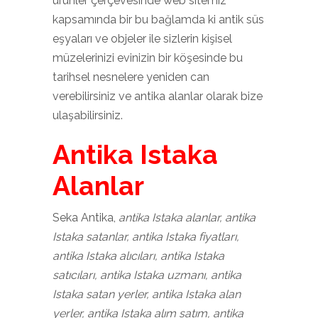
ürünler çerçevesinde web sitemiz
kapsamında bir bu bağlamda ki antik süs
eşyaları ve objeler ile sizlerin kişisel
müzelerinizi evinizin bir köşesinde bu
tarihsel nesnelere yeniden can
verebilirsiniz ve antika alanlar olarak bize
ulaşabilirsiniz.
Antika Istaka
Alanlar
Seka Antika,
antika Istaka alanlar, antika
Istaka satanlar, antika Istaka fiyatları,
antika Istaka alıcıları, antika Istaka
satıcıları, antika Istaka uzmanı, antika
Istaka satan yerler, antika Istaka alan
yerler, antika Istaka alım satım, antika