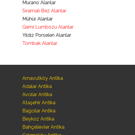
Murano Alanlar
Sıramalı Bez Alanlar
Mühür Alanlar
Gemi Lumbozu Alanlar
Yıldız Porselen Alanlar
Tombak Alanlar
Arnavutköy Antika
Adalar Antika
Avcılar Antika
Ataşehir Antika
Bağcılar Antika
Beykoz Antika
Bahçelievler Antika