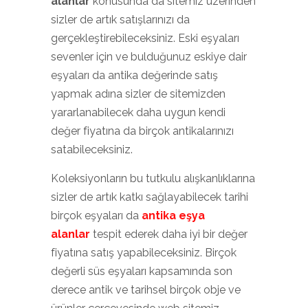
alanlar
konusunda da sitemiz üzerinden
sizler de artık satışlarınızı da
gerçekleştirebileceksiniz. Eski eşyaları
sevenler için ve bulduğunuz eskiye dair
eşyaları da antika değerinde satış
yapmak adına sizler de sitemizden
yararlanabilecek daha uygun kendi
değer fiyatına da birçok antikalarınızı
satabileceksiniz.
Koleksiyonların bu tutkulu alışkanlıklarına
sizler de artık katkı sağlayabilecek tarihi
birçok eşyaları da
antika eşya
alanlar
tespit ederek daha iyi bir değer
fiyatına satış yapabileceksiniz. Birçok
değerli süs eşyaları kapsamında son
derece antik ve tarihsel birçok obje ve