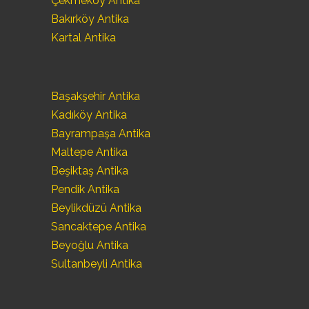
Çekmeköy Antika
Bakırköy Antika
Kartal Antika
Başakşehir Antika
Kadıköy Antika
Bayrampaşa Antika
Maltepe Antika
Beşiktaş Antika
Pendik Antika
Beylikdüzü Antika
Sancaktepe Antika
Beyoğlu Antika
Sultanbeyli Antika