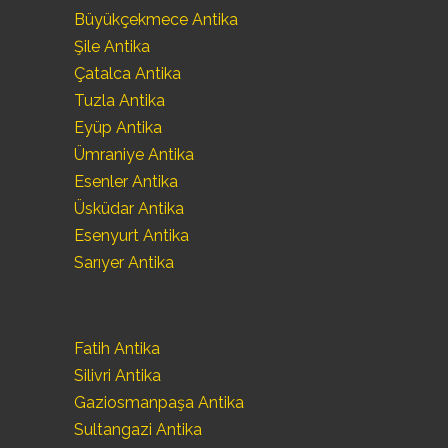
Büyükçekmece Antika
Şile Antika
Çatalca Antika
Tuzla Antika
Eyüp Antika
Ümraniye Antika
Esenler Antika
Üsküdar Antika
Esenyurt Antika
Sarıyer Antika
Fatih Antika
Silivri Antika
Gaziosmanpaşa Antika
Sultangazi Antika