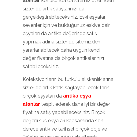
alanlar
konusunda da sitemiz üzerinden
sizler de artık satışlarınızı da
gerçekleştirebileceksiniz. Eski eşyaları
sevenler için ve bulduğunuz eskiye dair
eşyaları da antika değerinde satış
yapmak adına sizler de sitemizden
yararlanabilecek daha uygun kendi
değer fiyatına da birçok antikalarınızı
satabileceksiniz.
Koleksiyonların bu tutkulu alışkanlıklarına
sizler de artık katkı sağlayabilecek tarihi
birçok eşyaları da
antika eşya
alanlar
tespit ederek daha iyi bir değer
fiyatına satış yapabileceksiniz. Birçok
değerli süs eşyaları kapsamında son
derece antik ve tarihsel birçok obje ve