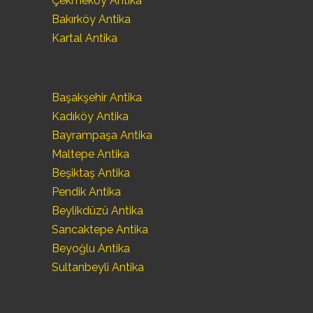
Çekmeköy Antika
Bakırköy Antika
Kartal Antika
Başakşehir Antika
Kadıköy Antika
Bayrampaşa Antika
Maltepe Antika
Beşiktaş Antika
Pendik Antika
Beylikdüzü Antika
Sancaktepe Antika
Beyoğlu Antika
Sultanbeyli Antika