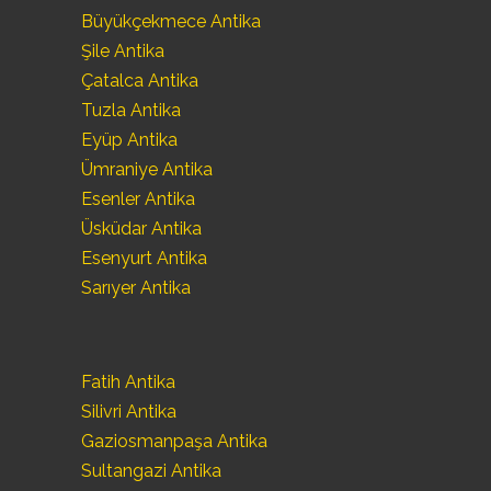
Büyükçekmece Antika
Şile Antika
Çatalca Antika
Tuzla Antika
Eyüp Antika
Ümraniye Antika
Esenler Antika
Üsküdar Antika
Esenyurt Antika
Sarıyer Antika
Fatih Antika
Silivri Antika
Gaziosmanpaşa Antika
Sultangazi Antika