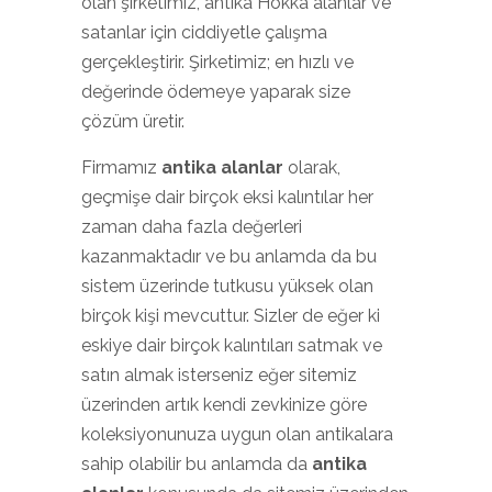
olan şirketimiz, antika Hokka alanlar ve
satanlar için ciddiyetle çalışma
gerçekleştirir. Şirketimiz; en hızlı ve
değerinde ödemeye yaparak size
çözüm üretir.
Firmamız
antika alanlar
olarak,
geçmişe dair birçok eksi kalıntılar her
zaman daha fazla değerleri
kazanmaktadır ve bu anlamda da bu
sistem üzerinde tutkusu yüksek olan
birçok kişi mevcuttur. Sizler de eğer ki
eskiye dair birçok kalıntıları satmak ve
satın almak isterseniz eğer sitemiz
üzerinden artık kendi zevkinize göre
koleksiyonunuza uygun olan antikalara
sahip olabilir bu anlamda da
antika