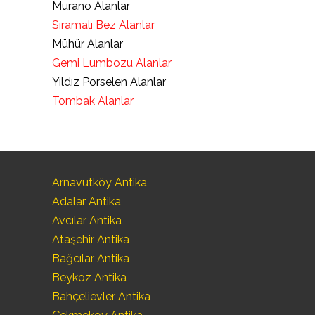
Murano Alanlar
Sıramalı Bez Alanlar
Mühür Alanlar
Gemi Lumbozu Alanlar
Yıldız Porselen Alanlar
Tombak Alanlar
Arnavutköy Antika
Adalar Antika
Avcılar Antika
Ataşehir Antika
Bağcılar Antika
Beykoz Antika
Bahçelievler Antika