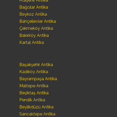
Ataşehir Antika
Bağcılar Antika
Beykoz Antika
Bahçelievler Antika
Çekmeköy Antika
Bakırköy Antika
Kartal Antika
Başakşehir Antika
Kadıköy Antika
Bayrampaşa Antika
Maltepe Antika
Beşiktaş Antika
Pendik Antika
Beylikdüzü Antika
Sancaktepe Antika