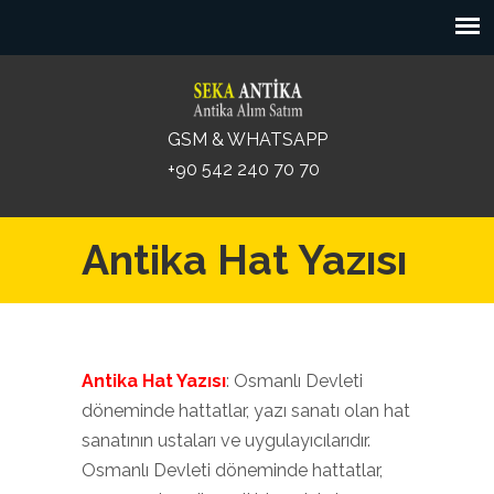
GSM & WHATSAPP
+90 542 240 70 70
Antika Hat Yazısı
Antika Hat Yazısı
: Osmanlı Devleti
döneminde hattatlar, yazı sanatı olan hat
sanatının ustaları ve uygulayıcılarıdır.
Osmanlı Devleti döneminde hattatlar,