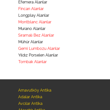
Efemera Alanlar
Fincan Alanlar
Longplay Alanlar
Montblanc Alanlar
Murano Alanlar
Sıramalı Bez Alanlar
Mühür Alanlar
Gemi Lumbozu Alanlar
Yıldız Porselen Alanlar
Tombak Alanlar
Arnavutköy Antika
Adalar Antika
Avcılar Antika