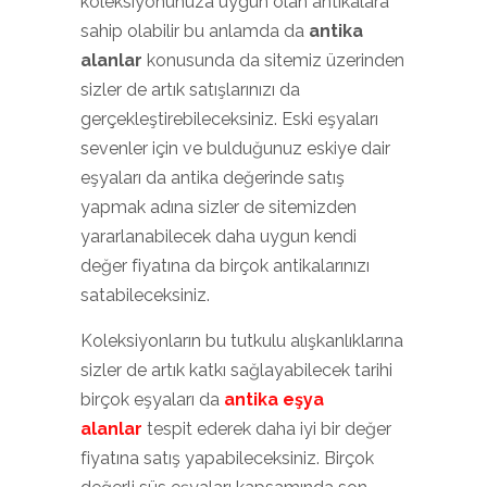
koleksiyonunuza uygun olan antikalara
sahip olabilir bu anlamda da
antika
alanlar
konusunda da sitemiz üzerinden
sizler de artık satışlarınızı da
gerçekleştirebileceksiniz. Eski eşyaları
sevenler için ve bulduğunuz eskiye dair
eşyaları da antika değerinde satış
yapmak adına sizler de sitemizden
yararlanabilecek daha uygun kendi
değer fiyatına da birçok antikalarınızı
satabileceksiniz.
Koleksiyonların bu tutkulu alışkanlıklarına
sizler de artık katkı sağlayabilecek tarihi
birçok eşyaları da
antika eşya
alanlar
tespit ederek daha iyi bir değer
fiyatına satış yapabileceksiniz. Birçok