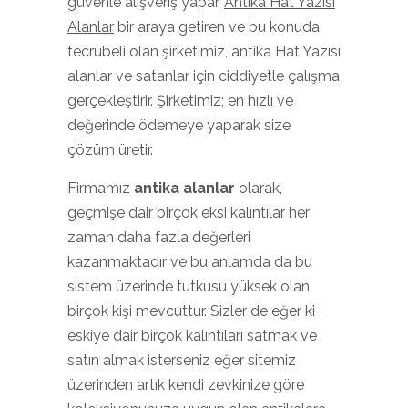
güvenle alışveriş yapar,
Antika Hat Yazısı
Alanlar
bir araya getiren ve bu konuda
tecrübeli olan şirketimiz, antika Hat Yazısı
alanlar ve satanlar için ciddiyetle çalışma
gerçekleştirir. Şirketimiz; en hızlı ve
değerinde ödemeye yaparak size
çözüm üretir.
Firmamız
antika alanlar
olarak,
geçmişe dair birçok eksi kalıntılar her
zaman daha fazla değerleri
kazanmaktadır ve bu anlamda da bu
sistem üzerinde tutkusu yüksek olan
birçok kişi mevcuttur. Sizler de eğer ki
eskiye dair birçok kalıntıları satmak ve
satın almak isterseniz eğer sitemiz
üzerinden artık kendi zevkinize göre