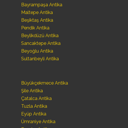
Bayrampaşa Antika
Maltepe Antika
Beşiktaş Antika
Pendik Antika
Beylikdüzü Antika
Sancaktepe Antika
Beyoğlu Antika
Sultanbeyli Antika
Büyükçekmece Antika
Şile Antika
Çatalca Antika
Tuzla Antika
Eyüp Antika
Ümraniye Antika