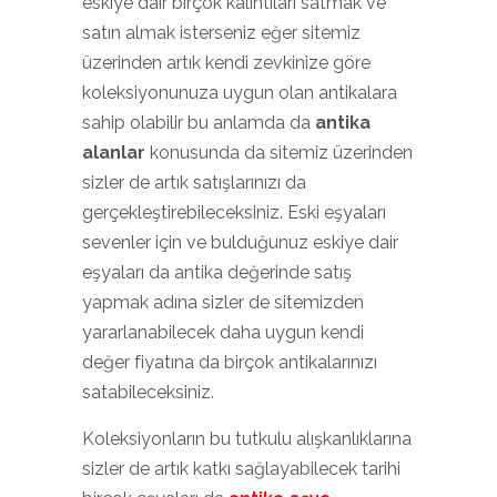
eskiye dair birçok kalıntıları satmak ve
satın almak isterseniz eğer sitemiz
üzerinden artık kendi zevkinize göre
koleksiyonunuza uygun olan antikalara
sahip olabilir bu anlamda da
antika
alanlar
konusunda da sitemiz üzerinden
sizler de artık satışlarınızı da
gerçekleştirebileceksiniz. Eski eşyaları
sevenler için ve bulduğunuz eskiye dair
eşyaları da antika değerinde satış
yapmak adına sizler de sitemizden
yararlanabilecek daha uygun kendi
değer fiyatına da birçok antikalarınızı
satabileceksiniz.
Koleksiyonların bu tutkulu alışkanlıklarına
sizler de artık katkı sağlayabilecek tarihi