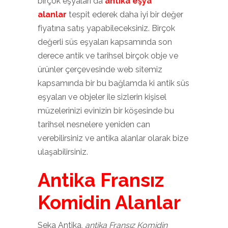
birçok eşyaları da
antika eşya
alanlar
tespit ederek daha iyi bir değer
fiyatına satış yapabileceksiniz. Birçok
değerli süs eşyaları kapsamında son
derece antik ve tarihsel birçok obje ve
ürünler çerçevesinde web sitemiz
kapsamında bir bu bağlamda ki antik süs
eşyaları ve objeler ile sizlerin kişisel
müzelerinizi evinizin bir köşesinde bu
tarihsel nesnelere yeniden can
verebilirsiniz ve antika alanlar olarak bize
ulaşabilirsiniz.
Antika Fransız
Komidin Alanlar
Seka Antika,
antika Fransız Komidin