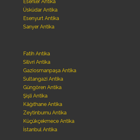
Esenler Antika
Üsküdar Antika
Esenyurt Antika
Sarıyer Antika
Fatih Antika
Silivri Antika
Gaziosmanpaşa Antika
Sultangazi Antika
Güngören Antika
Şişli Antika
Kâğıthane Antika
Zeytinburnu Antika
Küçükçekmece Antika
İstanbul Antika