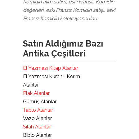
Komidin alım satım, eski Fransız Komidin
değerleri, eski Fransız Komidin satışı, eski
Fransız Komidin koleksiyoncuları.
Satın Aldığımız Bazı
Antika Çeşitleri
El Yazması Kitap Alanlar
El Yazması Kuran-ı Kerim
Alanlar
Plak Alanlar
Gümüş Alanlar
Tablo Alanlar
Vazo Alanlar
Silah Alanlar
Biblo Alanlar