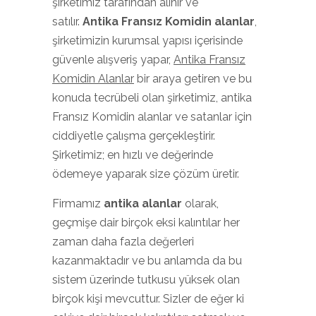
şirketimiz tarafından alınır ve
satılır.
Antika Fransız Komidin alanlar
,
şirketimizin kurumsal yapısı içerisinde
güvenle alışveriş yapar,
Antika Fransız
Komidin Alanlar
bir araya getiren ve bu
konuda tecrübeli olan şirketimiz, antika
Fransız Komidin alanlar ve satanlar için
ciddiyetle çalışma gerçekleştirir.
Şirketimiz; en hızlı ve değerinde
ödemeye yaparak size çözüm üretir.
Firmamız
antika alanlar
olarak,
geçmişe dair birçok eksi kalıntılar her
zaman daha fazla değerleri
kazanmaktadır ve bu anlamda da bu
sistem üzerinde tutkusu yüksek olan
birçok kişi mevcuttur. Sizler de eğer ki