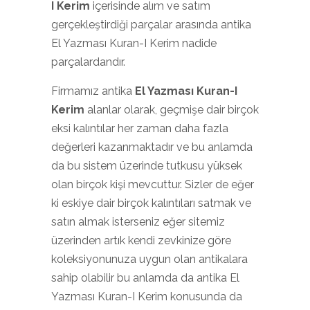
I Kerim
içerisinde alım ve satım
gerçekleştirdiği parçalar arasında antika
El Yazması Kuran-I Kerim nadide
parçalardandır.
Firmamız antika
El Yazması Kuran-I
Kerim
alanlar olarak, geçmişe dair birçok
eksi kalıntılar her zaman daha fazla
değerleri kazanmaktadır ve bu anlamda
da bu sistem üzerinde tutkusu yüksek
olan birçok kişi mevcuttur. Sizler de eğer
ki eskiye dair birçok kalıntıları satmak ve
satın almak isterseniz eğer sitemiz
üzerinden artık kendi zevkinize göre
koleksiyonunuza uygun olan antikalara
sahip olabilir bu anlamda da antika El
Yazması Kuran-I Kerim konusunda da