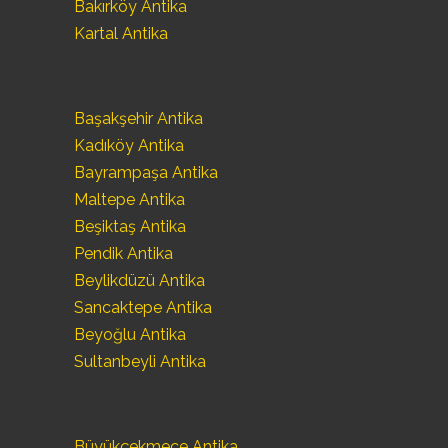
Bakırköy Antika
Kartal Antika
Başakşehir Antika
Kadıköy Antika
Bayrampaşa Antika
Maltepe Antika
Beşiktaş Antika
Pendik Antika
Beylikdüzü Antika
Sancaktepe Antika
Beyoğlu Antika
Sultanbeyli Antika
Büyükçekmece Antika