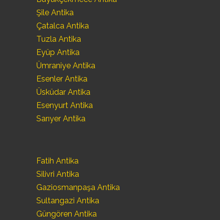
Şile Antika
Çatalca Antika
Tuzla Antika
Eyüp Antika
Ümraniye Antika
Esenler Antika
Üsküdar Antika
Esenyurt Antika
Sarıyer Antika
Fatih Antika
Silivri Antika
Gaziosmanpaşa Antika
Sultangazi Antika
Güngören Antika