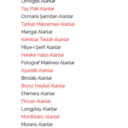
Limoges Alanlar
Taş Plak Alanlar
Osmanlı Şamdan Alanlar
Tarikat Malzemesi Alanlar
Mangal Alanlar
Kehribar Tesbih Alanlar
Hilye-i Şerif Alanlar
Hereke Halısı Alanlar
Fotoğraf Makinesi Alanlar
Aşurelik Alanlar
Bindallı Alanlar
Bronz Heykel Alanlar
Efemera Alanlar
Fincan Alanlar
Longplay Alanlar
Montblanc Alanlar
Murano Alanlar