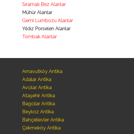
Sıramalı Bez Alanlar
Mühür Alanlar
Gemi Lumbozu Alanlar
Yıldız Porselen Alanlar
Tombak Alanlar
Arnavutköy Antika
Adalar Antika
Avcılar Antika
Ataşehir Antika
Bağcılar Antika
Beykoz Antika
Bahçelievler Antika
Çekmeköy Antika