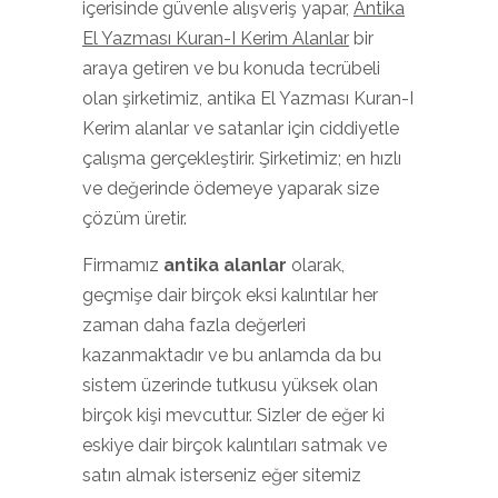
içerisinde güvenle alışveriş yapar,
Antika
El Yazması Kuran-I Kerim Alanlar
bir
araya getiren ve bu konuda tecrübeli
olan şirketimiz, antika El Yazması Kuran-I
Kerim alanlar ve satanlar için ciddiyetle
çalışma gerçekleştirir. Şirketimiz; en hızlı
ve değerinde ödemeye yaparak size
çözüm üretir.
Firmamız
antika alanlar
olarak,
geçmişe dair birçok eksi kalıntılar her
zaman daha fazla değerleri
kazanmaktadır ve bu anlamda da bu
sistem üzerinde tutkusu yüksek olan
birçok kişi mevcuttur. Sizler de eğer ki
eskiye dair birçok kalıntıları satmak ve
satın almak isterseniz eğer sitemiz