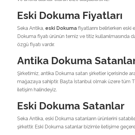
Eski Dokuma Fiyatları
Seka Antika,
eski Dokuma
fiyatlarını belirlerken esk
Dokuma fiyatı ürünün temiz ve titiz kullanılmasında d
özgü fiyatı vardır.
Antika Dokuma Satanla
Şirketimiz, antika Dokuma satan şirketler içerisinde a
mağazaya sahiptir. Başta İstanbul olmak üzere tüm Tü
iletişim halindeyiz.
Eski Dokuma Satanlar
Seka Antika, eski Dokuma satanların ürünlerini satabilec
şirkettir. Eski Dokuma satanlar bizimle iletişime geçer