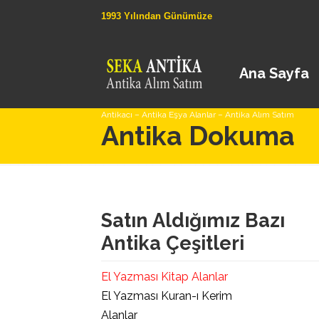
1993 Yılından Günümüze
Ana Sayfa
Antikacı – Antika Eşya Alanlar – Antika Alım Satım
Antika Dokuma
Satın Aldığımız Bazı
Antika Çeşitleri
El Yazması Kitap Alanlar
El Yazması Kuran-ı Kerim
Alanlar