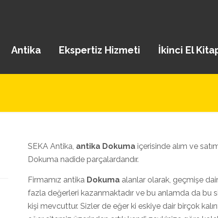
Antika
Ekspertiz Hizmeti
İkinci El Kita
SEKA Antika,
antika Dokuma
içerisinde alım ve satım
Dokuma nadide parçalardandır.
Firmamız antika
Dokuma
alanlar olarak, geçmişe dair
fazla değerleri kazanmaktadır ve bu anlamda da bu s
kişi mevcuttur. Sizler de eğer ki eskiye dair birçok kalı