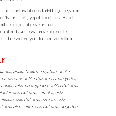
ık katkı sağlayabilecek tarihi birçok eşyaları
er fiyatına satış yapabileceksiniz. Birçok
rihsel birçok obje ve ürünler
i antik süs eşyaları ve objeler ile
arihsel nesnelere yeniden can verebilirsiniz
r
anlar, antika Dokuma fiyatları, antika
kuma uzmanı, antika Dokuma satan yerler,
, antika Dokuma değerleri, antika Dokuma
lanlar, eski Dokuma satanlar, eski
atıcıları, eski Dokuma uzmanı, eski
Dokuma alım satım, eski Dokuma değerleri,