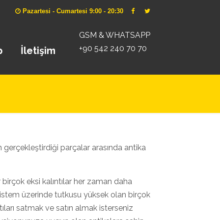
Pazartesi - Cumartesi 9:00 - 20:30
GSM & WHATSAPP
+90 542 240 70 70
p
İletişim
 gerçekleştirdiği parçalar arasında antika
 birçok eksi kalıntılar her zaman daha
istem üzerinde tutkusu yüksek olan birçok
ntıları satmak ve satın almak isterseniz