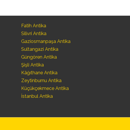
Fatih Antika
Silivri Antika
Gaziosmanpaşa Antika
Sultangazi Antika
Güngören Antika
Şişli Antika
Kâğıthane Antika
Zeytinburnu Antika
Küçükçekmece Antika
İstanbul Antika