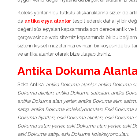
Koleksiyonların bu tutkulu alışkanlıklarına sizler de art
da
antika eşya alanlar
tespit ederek daha iyi bir değ
değerli süs eşyaları kapsamında son derece antik ve ta
çerçevesinde web sitemiz kapsamında bir bu bağlamda k
sizlerin kişisel müzelerinizi evinizin bir köşesinde bu t
ve antika alanlar olarak bize ulaşabilirsiniz.
Antika Dokuma Alanla
Seka Antika,
antika Dokuma alanlar, antika Dokuma sat
Dokuma alıcıları, antika Dokuma satıcıları, antika Do
antika Dokuma alan yerler, antika Dokuma alım satım
satışı, antika Dokuma koleksiyoncuları. Eski Dokuma a
Dokuma fiyatları, eski Dokuma alıcıları, eski Dokuma s
Dokuma satan yerler, eski Dokuma alan yerler, eski 
eski Dokuma satışı, eski Dokuma koleksiyoncuları.