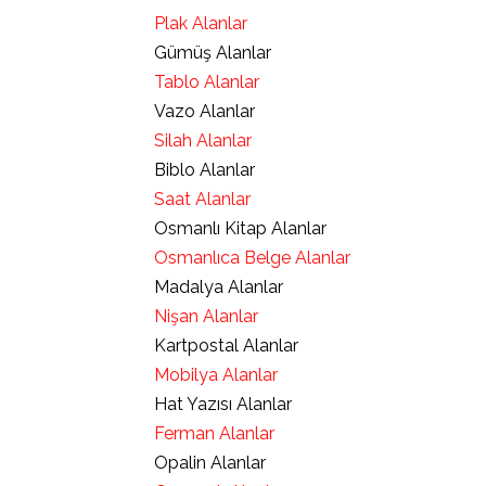
Plak Alanlar
Gümüş Alanlar
Tablo Alanlar
Vazo Alanlar
Silah Alanlar
Biblo Alanlar
Saat Alanlar
Osmanlı Kitap Alanlar
Osmanlıca Belge Alanlar
Madalya Alanlar
Nişan Alanlar
Kartpostal Alanlar
Mobilya Alanlar
Hat Yazısı Alanlar
Ferman Alanlar
Opalin Alanlar