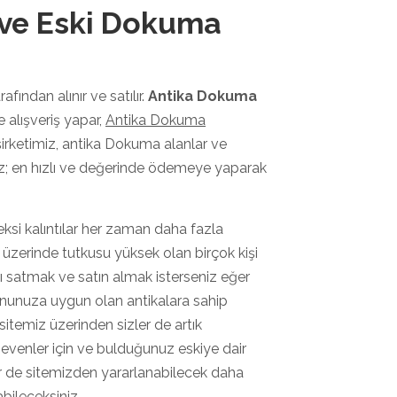
 ve Eski Dokuma
afından alınır ve satılır.
Antika Dokuma
e alışveriş yapar,
Antika Dokuma
şirketimiz, antika Dokuma alanlar ve
imiz; en hızlı ve değerinde ödemeye yaparak
eksi kalıntılar her zaman daha fazla
zerinde tutkusu yüksek olan birçok kişi
arı satmak ve satın almak isterseniz eğer
onunuza uygun olan antikalara sahip
temiz üzerinden sizler de artık
ı sevenler için ve bulduğunuz eskiye dair
er de sitemizden yararlanabilecek daha
abileceksiniz.