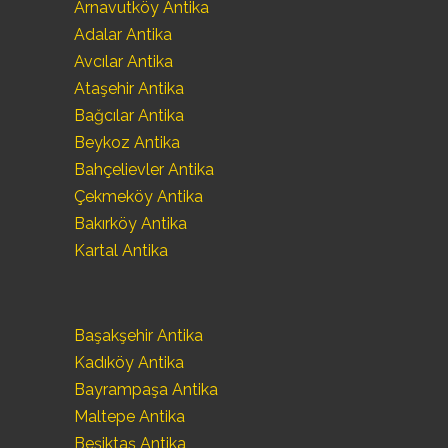
Arnavutköy Antika
Adalar Antika
Avcılar Antika
Ataşehir Antika
Bağcılar Antika
Beykoz Antika
Bahçelievler Antika
Çekmeköy Antika
Bakırköy Antika
Kartal Antika
Başakşehir Antika
Kadıköy Antika
Bayrampaşa Antika
Maltepe Antika
Beşiktaş Antika