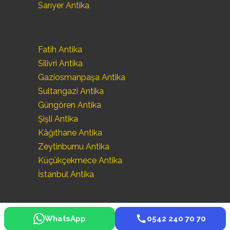
Sarıyer Antika
Fatih Antika
Silivri Antika
Gaziosmanpaşa Antika
Sultangazi Antika
Güngören Antika
Şişli Antika
Kâğıthane Antika
Zeytinburnu Antika
Küçükçekmece Antika
İstanbul Antika
WhatsApp
0542 240 70 70
©
Seka Antika