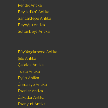
Pendik Antika
Beylikdüzü Antika
Sancaktepe Antika
Beyoğlu Antika
Sultanbeyli Antika
Büyükçekmece Antika
Şile Antika
Çatalca Antika
Tuzla Antika
Eyüp Antika
Ümraniye Antika
Esenler Antika
Üsküdar Antika
Esenyurt Antika