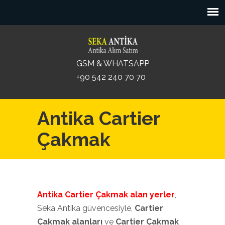
GSM & WHATSAPP
+90 542 240 70 70
Antika Cartier
Çakmak
Antika Cartier Çakmak
alan yerler
,
Seka Antika güvencesiyle,
Cartier
Çakmak alanları
ve
Cartier Çakmak