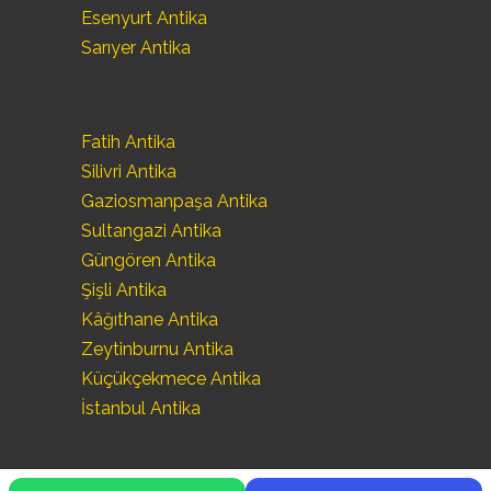
Esenyurt Antika
Sarıyer Antika
Fatih Antika
Silivri Antika
Gaziosmanpaşa Antika
Sultangazi Antika
Güngören Antika
Şişli Antika
Kâğıthane Antika
Zeytinburnu Antika
Küçükçekmece Antika
İstanbul Antika