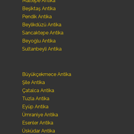
Maltepe Antika
Beşiktaş Antika
Pendik Antika
Beylikdüzü Antika
Sancaktepe Antika
Beyoğlu Antika
Sultanbeyli Antika
Büyükçekmece Antika
Şile Antika
Çatalca Antika
Tuzla Antika
Eyüp Antika
Ümraniye Antika
Esenler Antika
Üsküdar Antika