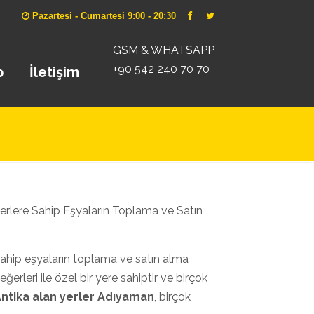
Pazartesi - Cumartesi 9:00 - 20:30
GSM & WHATSAPP
+90 542 240 70 70
p
İletişim
eğerlere Sahip Eşyaların Toplama ve Satın
 sahip eşyaların toplama ve satın alma
değerleri ile özel bir yere sahiptir ve birçok
ntika alan yerler Adıyaman
, birçok