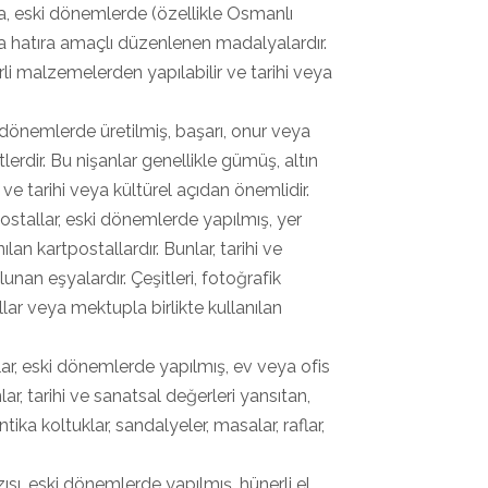
a, eski dönemlerde (özellikle Osmanlı
a hatıra amaçlı düzenlenen madalyalardır.
li malzemelerden yapılabilir ve tarihi veya
i dönemlerde üretilmiş, başarı, onur veya
lerdir. Bu nişanlar genellikle gümüş, altın
ve tarihi veya kültürel açıdan önemlidir.
postallar, eski dönemlerde yapılmış, yer
an kartpostallardır. Bunlar, tarihi ve
unan eşyalardır. Çeşitleri, fotoğrafik
allar veya mektupla birlikte kullanılan
lar, eski dönemlerde yapılmış, ev veya ofis
ar, tarihi ve sanatsal değerleri yansıtan,
tika koltuklar, sandalyeler, masalar, raflar,
zısı, eski dönemlerde yapılmış, hünerli el