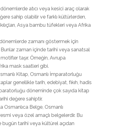
ki dönemlerde atıcı veya kesici araç olarak
ğere sahip olabilir ve farklı kültürlerden,
kılıçları, Asya bambu tüfekleri veya Afrika
ski dönemlerde zamanı göstermek için
. Bunlar zaman içinde tarihi veya sanatsal
e motifler taşır. Örneğin, Avrupa
ika mask saatleri gibi.
Osmanlı Kitap, Osmanlı İmparatorluğu
lar genellikle tarih, edebiyat, fıkıh, hadis
 İmparatorluğu döneminde çok sayıda kitap
rihi değere sahiptir.
ika Osmanlıca Belge, Osmanlı
esmi veya özel amaçlı belgelerdir. Bu
e bugün tarihi veya kültürel açıdan