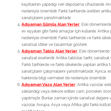
kayıtlarının yapıldığı veri depolama cihazlarıdır. Ant
nedeniyle önemlidir. Farklı tarihlerde üretilen antika
sanatçılarını yansıtmaktadır.
Adıyaman Gümüş Alan Yerler
: Eski dönemlerde
ev eşyaları gibi farklı amaçlar için kullanılır. Antik
nedeniyle önemlidir. Farklı tarihlerde ve farklı ülke
sanatsal stiller ve tasarımlar gösterir.
Adıyaman Tablo Alan Yerler
: Eski dönemlerde y
sanatsal eserlerdir. Antika tablolar, tarihi, sanatsa
Farklı tarihlerde ve farklı ülkelerde yapılan antika t
sanatçıların çalışmalarını yansıtmaktadır. Ayrıca, 
hakkında bilgi vermeleri de nedeniyle önemlidir.
Adıyaman Vazo Alan Yerler
: Antika vazolar, es
saklandığı veya dekore edilen cam, porselen, br
yapılmıştır. Bunlar zaman içinde sanatsal değere ve
vazolar, Avrupa, Asya veya Afrika gibi farklı kültürl