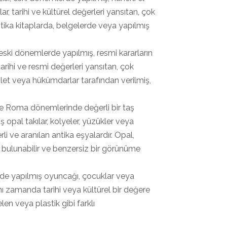
ar, tarihi ve kültürel değerleri yansıtan, çok
antika kitaplarda, belgelerde veya yapılmış
 eski dönemlerde yapılmış, resmi kararların
tarihi ve resmi değerleri yansıtan, çok
vlet veya hükümdarlar tarafından verilmiş,
 ve Roma dönemlerinde değerli bir taş
ş opal takılar, kolyeler, yüzükler veya
li ve aranılan antika eşyalardır. Opal,
de bulunabilir ve benzersiz bir görünüme
rde yapılmış oyuncağı, çocuklar veya
nı zamanda tarihi veya kültürel bir değere
len veya plastik gibi farklı