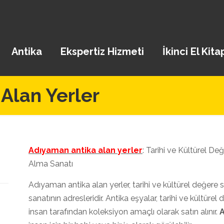
Antika
Ekspertiz Hizmeti
İkinci El Kita
Alan Yerler
Adıyaman antika alan yerler
: Tarihi ve Kültürel D
Alma Sanatı
Adıyaman antika alan yerler, tarihi ve kültürel değere
sanatının adresleridir. Antika eşyalar, tarihi ve kültürel 
insan tarafından koleksiyon amaçlı olarak satın alınır.
A