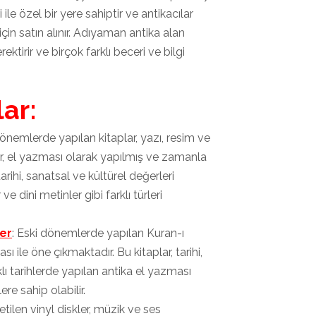
 ile özel bir yere sahiptir ve antikacılar
çin satın alınır. Adıyaman antika alan
ektirir ve birçok farklı beceri ve bilgi
lar:
dönemlerde yapılan kitaplar, yazı, resim ve
ar, el yazması olarak yapılmış ve zamanla
arihi, sanatsal ve kültürel değerleri
 ve dini metinler gibi farklı türleri
ler
: Eski dönemlerde yapılan Kuran-ı
ı ile öne çıkmaktadır. Bu kitaplar, tarihi,
klı tarihlerde yapılan antika el yazması
ere sahip olabilir.
tilen vinyl diskler, müzik ve ses