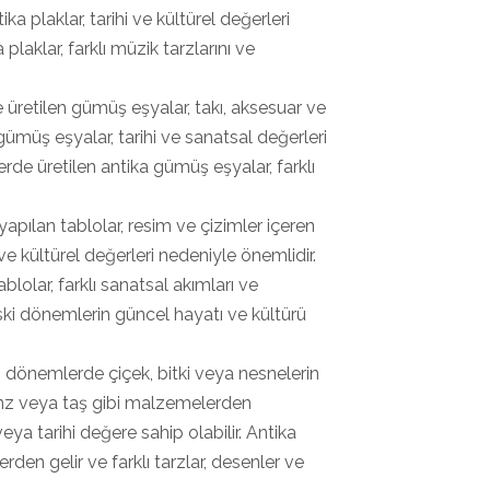
ika plaklar, tarihi ve kültürel değerleri
 plaklar, farklı müzik tarzlarını ve
 üretilen gümüş eşyalar, takı, aksesuar ve
a gümüş eşyalar, tarihi ve sanatsal değerleri
lerde üretilen antika gümüş eşyalar, farklı
apılan tablolar, resim ve çizimler içeren
l ve kültürel değerleri nedeniyle önemlidir.
ablolar, farklı sanatsal akımları ve
eski dönemlerin güncel hayatı ve kültürü
ki dönemlerde çiçek, bitki veya nesnelerin
onz veya taş gibi malzemelerden
ya tarihi değere sahip olabilir. Antika
erden gelir ve farklı tarzlar, desenler ve