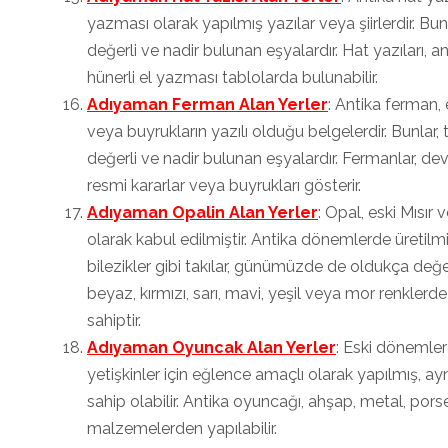
yazması olarak yapılmış yazılar veya şiirlerdir. Bunl
değerli ve nadir bulunan eşyalardır. Hat yazıları, 
hünerli el yazması tablolarda bulunabilir.
Adıyaman Ferman Alan Yerler
: Antika ferman,
veya buyrukların yazılı olduğu belgelerdir. Bunlar, 
değerli ve nadir bulunan eşyalardır. Fermanlar, de
resmi kararlar veya buyrukları gösterir.
Adıyaman Opalin Alan Yerler
: Opal, eski Mısır
olarak kabul edilmiştir. Antika dönemlerde üretilmi
bilezikler gibi takılar, günümüzde de oldukça değer
beyaz, kırmızı, sarı, mavi, yeşil veya mor renkler
sahiptir.
Adıyaman Oyuncak Alan Yerler
: Eski dönemle
yetişkinler için eğlence amaçlı olarak yapılmış, ay
sahip olabilir. Antika oyuncağı, ahşap, metal, porse
malzemelerden yapılabilir.