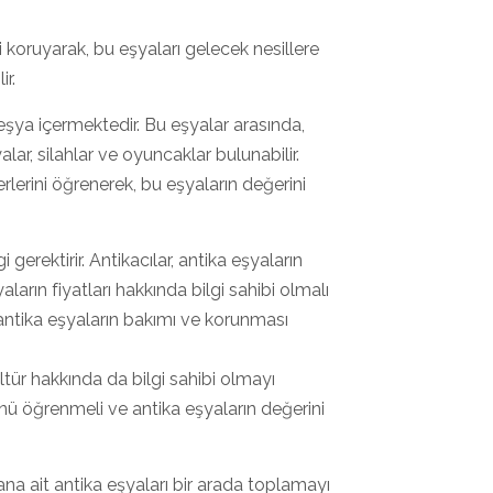
ini koruyarak, bu eşyaları gelecek nesillere
ir.
a eşya içermektedir. Bu eşyalar arasında,
yalar, silahlar ve oyuncaklar bulunabilir.
ğerlerini öğrenerek, bu eşyaların değerini
gi gerektirir. Antikacılar, antika eşyaların
yaların fiyatları hakkında bilgi sahibi olmalı
, antika eşyaların bakımı ve korunması
tür hakkında da bilgi sahibi olmayı
ürünü öğrenmeli ve antika eşyaların değerini
ana ait antika eşyaları bir arada toplamayı