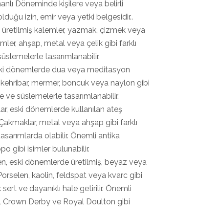
anlı Döneminde kişilere veya belirli
lduğu izin, emir veya yetki belgesidir..
 üretilmiş kalemler, yazmak, çizmek veya
mler, ahşap, metal veya çelik gibi farklı
süslemelerle tasarımlanabilir.
 eski dönemlerde dua veya meditasyon
h, kehribar, mermer, boncuk veya naylon gibi
de ve süslemelerle tasarımlanabilir.
ar, eski dönemlerde kullanılan ateş
 Çakmaklar, metal veya ahşap gibi farklı
tasarımlarda olabilir. Önemli antika
 gibi isimler bulunabilir.
len, eski dönemlerde üretilmiş, beyaz veya
Porselen, kaolin, feldspat veya kvarc gibi
ert ve dayanıklı hale getirilir. Önemli
al Crown Derby ve Royal Doulton gibi