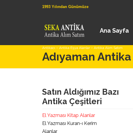
1993 Yılından Günümüze
Ana Sayfa
Antikacı – Antika Eşya Alanlar – Antika Alım Satım
Adıyaman Antika 
Satın Aldığımız Bazı
Antika Çeşitleri
El Yazması Kitap Alanlar
El Yazması Kuran-ı Kerim
Alanlar